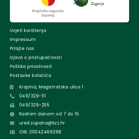
Uvjeti korištenja
Impressum
Pitajte nas
Izjava o pristupačnosti
Politika privatnosti
Postavke kolačića
Krapina, Magistratska ulica 1
049/329-111
049/329-255
Radnim danom od 7 do 15
ured.zupana@kzz.hr
OIB: 20042466298