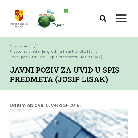
Naslovnica
Prostorno uređenje, gradnja i zaštita okoliša
Javni poziv za uvid u spis predmeta (Josip Lisak)
JAVNI POZIV ZA UVID U SPIS
PREDMETA (JOSIP LISAK)
Datum objave: 5. veljače 2019.