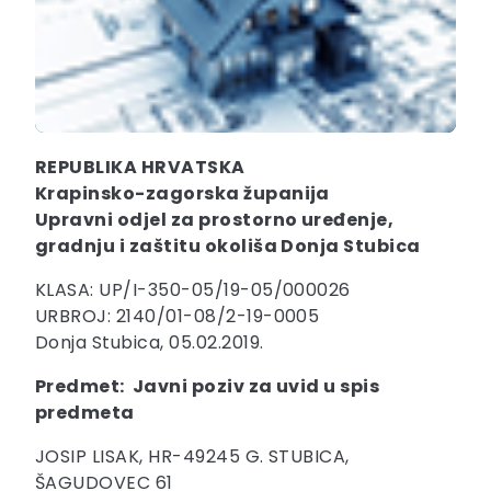
REPUBLIKA HRVATSKA
Krapinsko-zagorska županija
Upravni odjel za prostorno uređenje,
gradnju i zaštitu okoliša Donja Stubica
KLASA: UP/I-350-05/19-05/000026
URBROJ: 2140/01-08/2-19-0005
Donja Stubica, 05.02.2019.
Predmet: Javni poziv za uvid u spis
predmeta
JOSIP LISAK, HR-49245 G. STUBICA,
ŠAGUDOVEC 61