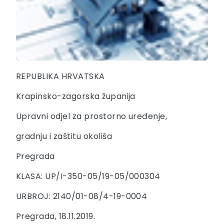
REPUBLIKA HRVATSKA
Krapinsko-zagorska županija
Upravni odjel za prostorno uređenje,
gradnju i zaštitu okoliša
Pregrada
KLASA: UP/I-350-05/19-05/000304
URBROJ: 2140/01-08/4-19-0004
Pregrada, 18.11.2019.