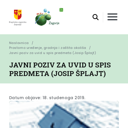
Naslovnica
Prostorno uređenje, gradnja i zaštita okoliša
Javni poziv za uvid u spis predmeta (Josip Šplajt)
JAVNI POZIV ZA UVID U SPIS
PREDMETA (JOSIP ŠPLAJT)
Datum objave: 18. studenoga 2019.