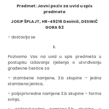
Predmet: Javni poziv za uvid u spis
predmeta
JOSIP ŠPLAJT, HR-49216 Desinić, DESINIĆ
GORA 62
– dostavlja se
I.
Pozivamo Vas na uvid u spis predmeta u
postupku izdavanja rješenja o utvrđivanju
građevne čestice za
– stambene namjene, 3.b skupine – jedna
stambena jeinica,
– poljoprivredne namjene 3.b skupine – farma
svinja,