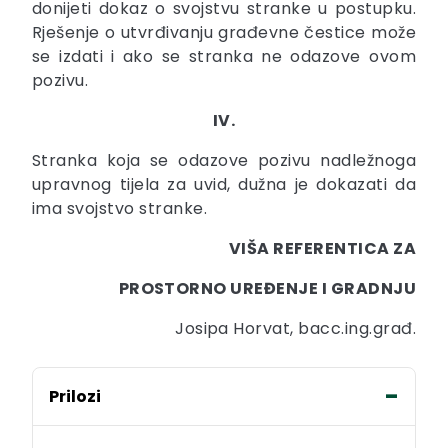
donijeti dokaz o svojstvu stranke u postupku.
Rješenje o utvrđivanju građevne čestice može
se izdati i ako se stranka ne odazove ovom
pozivu.
IV.
Stranka koja se odazove pozivu nadležnoga
upravnog tijela za uvid, dužna je dokazati da
ima svojstvo stranke.
VIŠA REFERENTICA ZA
PROSTORNO UREĐENJE I GRADNJU
Josipa Horvat, bacc.ing.građ.
Prilozi