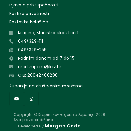
Izjava o pristupačnosti
Politika privatnosti
Postavke kolačića
Krapina, Magistratska ulica 1
049/329-111
049/329-255
Radnim danom od 7 do 15
ured.zupana@kzz.hr
OIB: 20042466298
Županija na društvenim mrežama
Copyright © Krapinsko-zagorska županija 2026.
Sva prava pridržana.
Morgan Code
Developed By