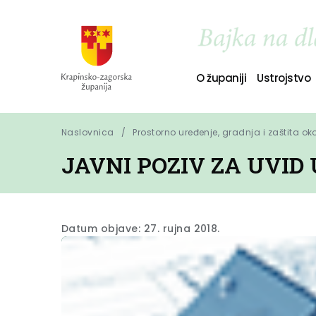
O županiji
Ustrojstvo
Naslovnica
Prostorno uređenje, gradnja i zaštita ok
JAVNI POZIV ZA UVID
Datum objave: 27. rujna 2018.