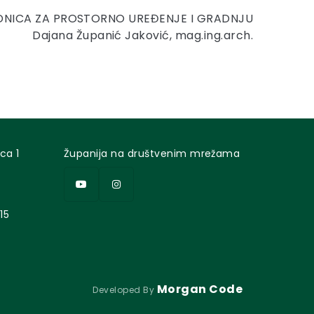
DNICA ZA PROSTORNO UREĐENJE I GRADNJU
Dajana Županić Jaković, mag.ing.arch.
ca 1
Županija na društvenim mrežama
15
Morgan Code
Developed By