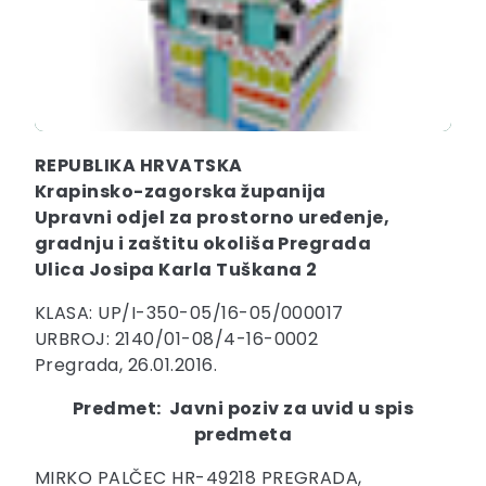
REPUBLIKA HRVATSKA
Krapinsko-zagorska županija
Upravni odjel za prostorno uređenje,
gradnju i zaštitu okoliša Pregrada
Ulica Josipa Karla Tuškana 2
KLASA: UP/I-350-05/16-05/000017
URBROJ: 2140/01-08/4-16-0002
Pregrada, 26.01.2016.
Predmet: Javni poziv za uvid u spis
predmeta
MIRKO PALČEC HR-49218 PREGRADA,