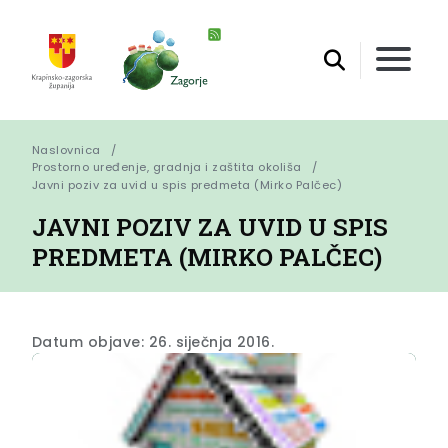
Naslovnica
Prostorno uređenje, gradnja i zaštita okoliša
Javni poziv za uvid u spis predmeta (Mirko Palčec)
JAVNI POZIV ZA UVID U SPIS
PREDMETA (MIRKO PALČEC)
Datum objave: 26. siječnja 2016.