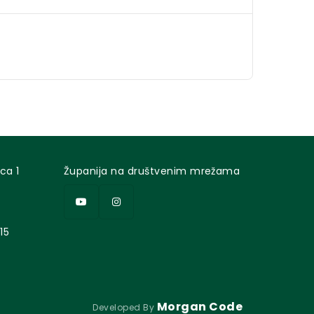
ca 1
Županija na društvenim mrežama
15
Morgan Code
Developed By