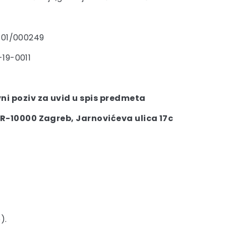
-01/000249
19-0011
ni poziv za uvid u spis predmeta
R-10000 Zagreb, Jarnovićeva ulica 17c
).