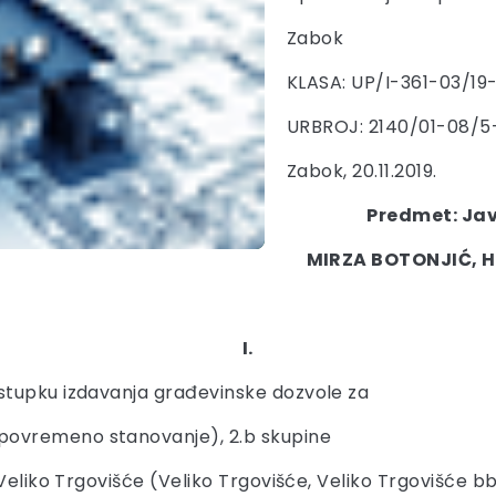
Zabok
KLASA: UP/I-361-03/19
URBROJ: 2140/01-08/5-
Zabok, 20.11.2019.
Predmet: Jav
MIRZA BOTONJIĆ, H
I.
stupku izdavanja građevinske dozvole za
povremeno stanovanje), 2.b skupine
Veliko Trgovišće (Veliko Trgovišće, Veliko Trgovišće bb