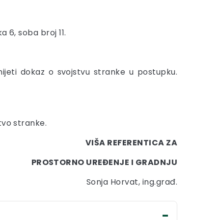
a 6, soba broj 11.
jeti dokaz o svojstvu stranke u postupku.
tvo stranke.
VIŠA REFERENTICA ZA
PROSTORNO UREĐENJE I GRADNJU
Sonja Horvat, ing.građ.