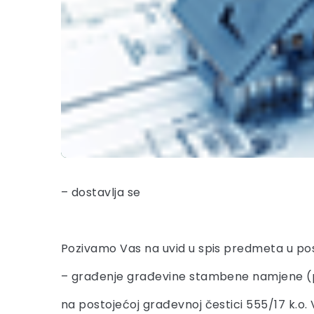
– dostavlja se
Pozivamo Vas na uvid u spis predmeta u po
– građenje građevine stambene namjene (
na postojećoj građevnoj čestici 555/17 k.o. 