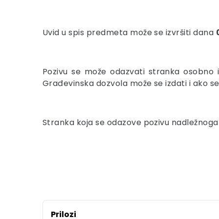
Uvid u spis predmeta može se izvršiti dana
Pozivu se može odazvati stranka osobno i
Građevinska dozvola može se izdati i ako s
Stranka koja se odazove pozivu nadležnoga u
Prilozi