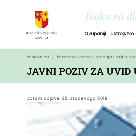
O županiji
Ustrojstvo
Naslovnica
Prostorno uređenje, gradnja i zaštita ok
JAVNI POZIV ZA UVID
Datum objave: 20. studenoga 2019.