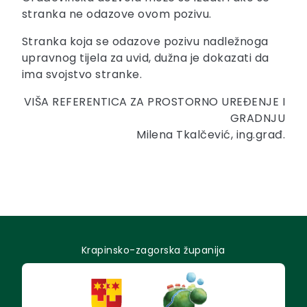
stranka ne odazove ovom pozivu.
Stranka koja se odazove pozivu nadležnoga
upravnog tijela za uvid, dužna je dokazati da
ima svojstvo stranke.
VIŠA REFERENTICA ZA PROSTORNO UREĐENJE I
GRADNJU
Milena Tkalčević, ing.građ.
Krapinsko-zagorska županija