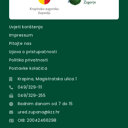
Uvjeti korištenja
Impressum
Pitajte nas
Izjava o pristupačnosti
Politika privatnosti
Postavke kolačića
Krapina, Magistratska ulica 1
049/329-111
049/329-255
Radnim danom od 7 do 15
ured.zupana@kzz.hr
OIB: 20042466298