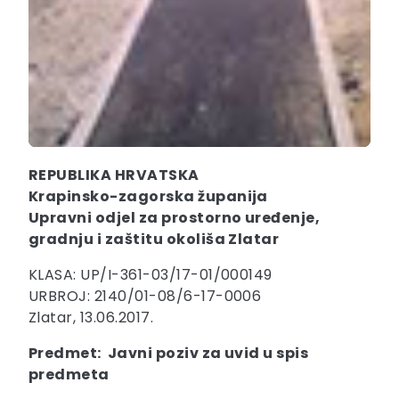
REPUBLIKA HRVATSKA
Krapinsko-zagorska županija
Upravni odjel za prostorno uređenje,
gradnju i zaštitu okoliša Zlatar
KLASA: UP/I-361-03/17-01/000149
URBROJ: 2140/01-08/6-17-0006
Zlatar, 13.06.2017.
Predmet: Javni poziv za uvid u spis
predmeta