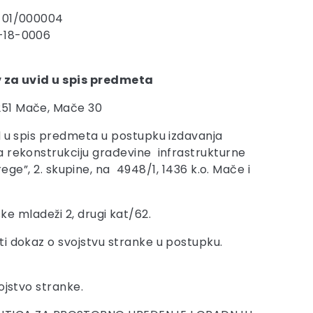
8-01/000004
-18-0006
 za uvid u spis predmeta
51 Mače, Mače 30
d u spis predmeta u postupku izdavanja
 rekonstrukciju građevine infrastrukturne
, 2. skupine, na 4948/1, 1436 k.o. Mače i
ske mladeži 2, drugi kat/62.
ti dokaz o svojstvu stranke u postupku.
ojstvo stranke.