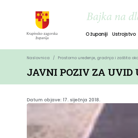
O županiji
Ustrojstvo
Naslovnica
Prostorno uređenje, gradnja i zaštita ok
JAVNI POZIV ZA UVID
Datum objave: 17. siječnja 2018.