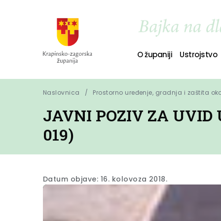
O županiji
Ustrojstvo
Naslovnica
Prostorno uređenje, gradnja i zaštita ok
JAVNI POZIV ZA UVID
019)
Datum objave: 16. kolovoza 2018.