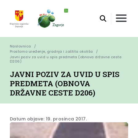
Naslovnica
Prostorno uređenje, gradnja i zaštita okoliša
Javni poziv za uvid u spis predmeta (obnova državne ceste 
D206)
JAVNI POZIV ZA UVID U SPIS
PREDMETA (OBNOVA
DRŽAVNE CESTE D206)
Datum objave: 19. prosinca 2017.