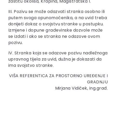
zaštitu okoliša, Krapina, Magistratska 1.
III. Pozivu se može odazvati stranka osobno ili
putem svoga opunomoćenika, a na uvid treba
donijeti dokaz o svojstvu stranke u postupku.
Izmjene i dopune građevinske dozvole može
se izdati i ako se stranka ne odazove ovom
pozivu.
IV. Stranka koja se odazove pozivu nadležnoga
upravnog tijela za uvid, dužna je dokazati da
ima svojstvo stranke.
VIŠA REFERENTICA ZA PROSTORNO UREĐENJE I
GRADNJU
Mirjana Vidiček, ing.građ.