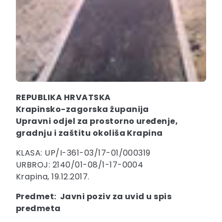
REPUBLIKA HRVATSKA
Krapinsko-zagorska županija
Upravni odjel za prostorno uređenje,
gradnju i zaštitu okoliša Krapina
KLASA: UP/I-361-03/17-01/000319
URBROJ: 2140/01-08/1-17-0004
Krapina, 19.12.2017.
Predmet: Javni poziv za uvid u spis
predmeta