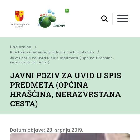
Naslovnica
Prostorno uređenje, gradnja i zaštita okoliša
Javni poziv za uvid u spis predmeta (Općina Hrašćina, 
nerazvrstana cesta)
JAVNI POZIV ZA UVID U SPIS
PREDMETA (OPĆINA
HRAŠĆINA, NERAZVRSTANA
CESTA)
Datum objave: 23. srpnja 2019.