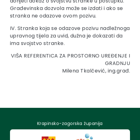
donjeti dokaz o svojstvu stranke u postupku.
Građevinska dozvola može se izdati i ako se
stranka ne odazove ovom pozivu.
IV. Stranka koja se odazove pozivu nadležnoga
upravnog tijela za uvid, dužna je dokazati da
ima svojstvo stranke.
VIŠA REFERENTICA ZA PROSTORNO UREĐENJE I
GRADNJU
Milena Tkalčević, ing.građ.
Krapinsko-zagorska županija