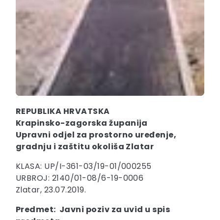
REPUBLIKA HRVATSKA
Krapinsko-zagorska županija
Upravni odjel za prostorno uređenje,
gradnju i zaštitu okoliša Zlatar
KLASA: UP/I-361-03/19-01/000255
URBROJ: 2140/01-08/6-19-0006
Zlatar, 23.07.2019.
Predmet: Javni poziv za uvid u spis