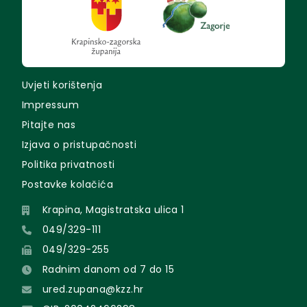
Uvjeti korištenja
Impressum
Pitajte nas
Izjava o pristupačnosti
Politika privatnosti
Postavke kolačića
Krapina, Magistratska ulica 1
049/329-111
049/329-255
Radnim danom od 7 do 15
ured.zupana@kzz.hr