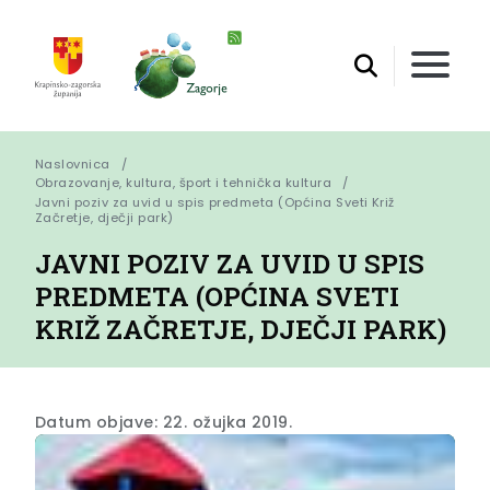
Naslovnica
Obrazovanje, kultura, šport i tehnička kultura
Javni poziv za uvid u spis predmeta (Općina Sveti Križ 
Začretje, dječji park)
JAVNI POZIV ZA UVID U SPIS
PREDMETA (OPĆINA SVETI
KRIŽ ZAČRETJE, DJEČJI PARK)
Datum objave: 22. ožujka 2019.