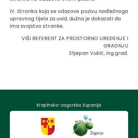
IV. Stranka koja se odazove pozivu nadležnoga
upravnog tijela za uvid, dužna je dokazati da
ima svojstvo stranke.
VIŠI REFERENT ZA PROSTORNO UREĐENJE I
GRADNJU
Stjepan Vukić, ing.građ.
Krapinsko-zagorska županija