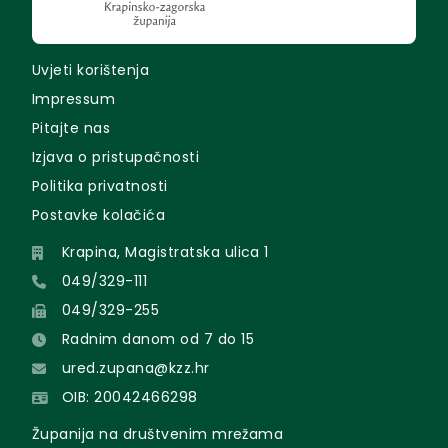
Uvjeti korištenja
Impressum
Pitajte nas
Izjava o pristupačnosti
Politika privatnosti
Postavke kolačića
Krapina, Magistratska ulica 1
049/329-111
049/329-255
Radnim danom od 7 do 15
ured.zupana@kzz.hr
OIB: 20042466298
Županija na društvenim mrežama