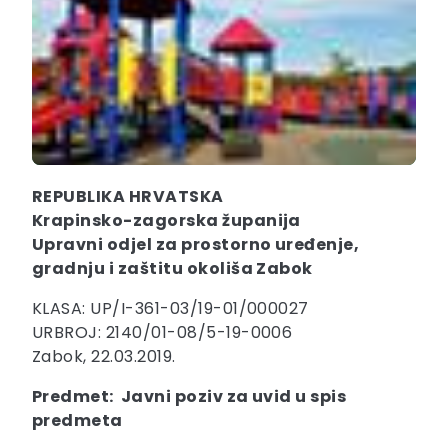
REPUBLIKA HRVATSKA
Krapinsko-zagorska županija
Upravni odjel za prostorno uređenje,
gradnju i zaštitu okoliša Zabok
KLASA: UP/I-361-03/19-01/000027
URBROJ: 2140/01-08/5-19-0006
Zabok, 22.03.2019.
Predmet: Javni poziv za uvid u spis
predmeta