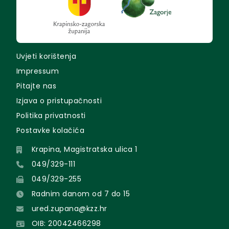
Uvjeti korištenja
Impressum
Pitajte nas
Izjava o pristupačnosti
Politika privatnosti
Postavke kolačića
Krapina, Magistratska ulica 1
049/329-111
049/329-255
Radnim danom od 7 do 15
ured.zupana@kzz.hr
OIB: 20042466298