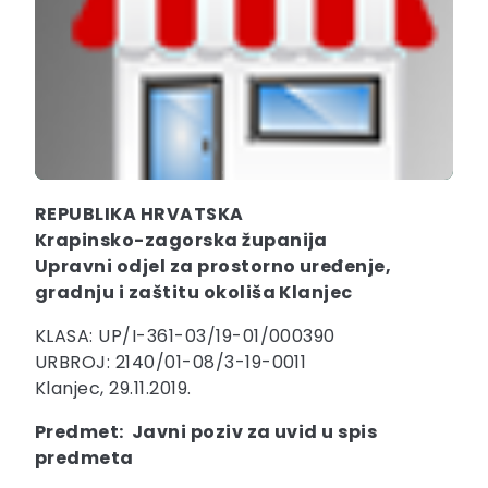
REPUBLIKA HRVATSKA
Krapinsko-zagorska županija
Upravni odjel za prostorno uređenje,
gradnju i zaštitu okoliša Klanjec
KLASA: UP/I-361-03/19-01/000390
URBROJ: 2140/01-08/3-19-0011
Klanjec, 29.11.2019.
Predmet: Javni poziv za uvid u spis
predmeta