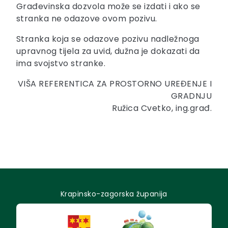
Građevinska dozvola može se izdati i ako se
stranka ne odazove ovom pozivu.
Stranka koja se odazove pozivu nadležnoga
upravnog tijela za uvid, dužna je dokazati da
ima svojstvo stranke.
VIŠA REFERENTICA ZA PROSTORNO UREĐENJE I
GRADNJU
Ružica Cvetko, ing.građ.
Krapinsko-zagorska županija