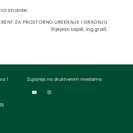
tvo stranke.
FERENT ZA PROSTORNO UREĐENJE I GRADNJU
Stjepan Lisjak, ing.građ.
ca 1
Županija na društvenim mrežama
15