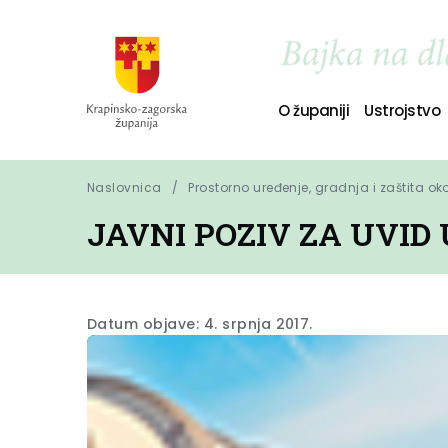
O županiji
Ustrojstvo
Naslovnica
Prostorno uređenje, gradnja i zaštita ok
JAVNI POZIV ZA UVID
Datum objave: 4. srpnja 2017.