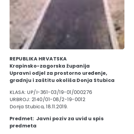
REPUBLIKA HRVATSKA
Krapinsko-zagorska županija
Upravni odjel za prostorno uređenje,
gradnju i zaštitu okoliša Donja Stubica
KLASA: UP/I-361-03/19-01/000276
URBROJ: 2140/01-08/2-19-0012
Donja Stubica, 18.11.2019.
Predmet: Javni poziv za uvid u spis
predmeta