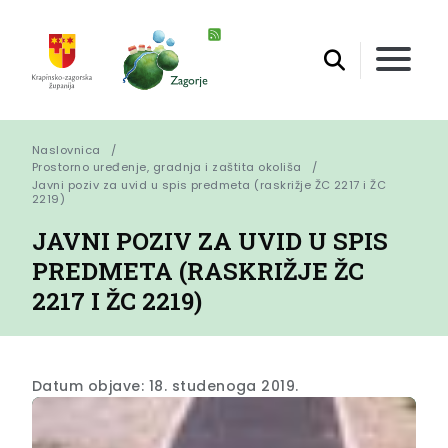
Naslovnica
Prostorno uređenje, gradnja i zaštita okoliša
Javni poziv za uvid u spis predmeta (raskrižje ŽC 2217 i ŽC 
2219)
JAVNI POZIV ZA UVID U SPIS
PREDMETA (RASKRIŽJE ŽC
2217 I ŽC 2219)
Datum objave: 18. studenoga 2019.