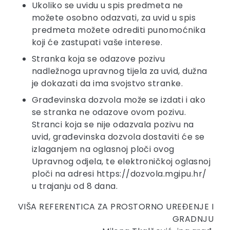
Ukoliko se uvidu u spis predmeta ne
možete osobno odazvati, za uvid u spis
predmeta možete odrediti punomoćnika
koji će zastupati vaše interese.
Stranka koja se odazove pozivu
nadležnoga upravnog tijela za uvid, dužna
je dokazati da ima svojstvo stranke.
Građevinska dozvola može se izdati i ako
se stranka ne odazove ovom pozivu.
Stranci koja se nije odazvala pozivu na
uvid, građevinska dozvola dostaviti će se
izlaganjem na oglasnoj ploči ovog
Upravnog odjela, te elektroničkoj oglasnoj
ploči na adresi https://dozvola.mgipu.hr/
u trajanju od 8 dana.
VIŠA REFERENTICA ZA PROSTORNO UREĐENJE I
GRADNJU