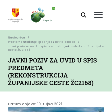
Naslovnica
Prostorno uređenje, gradnja i zaštita okoliša
Javni poziv za uvid u spis predmeta (rekonstrukcija županijske 
ceste ŽC2168)
JAVNI POZIV ZA UVID U SPIS
PREDMETA
(REKONSTRUKCIJA
ŽUPANIJSKE CESTE ŽC2168)
Datum objave: 10. rujna 2021.