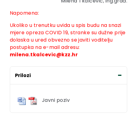
Milena Tkalčević, ing.građ.
Napomena:
Ukoliko u trenutku uvida u spis budu na snazi
mjere opreza COVID 19, stranke su dužne prije
dolaska u ured obvezno se javiti voditelju
postupka na e-mail adresu:
milena.tkalcevic@kzz.hr
Prilozi
Javni poziv