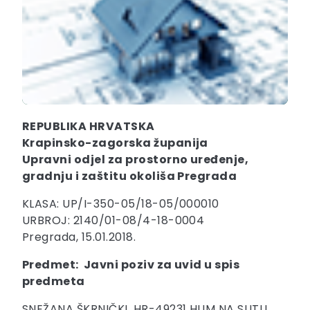
REPUBLIKA HRVATSKA
Krapinsko-zagorska županija
Upravni odjel za prostorno uređenje,
gradnju i zaštitu okoliša Pregrada
KLASA: UP/I-350-05/18-05/000010
URBROJ: 2140/01-08/4-18-0004
Pregrada, 15.01.2018.
Predmet: Javni poziv za uvid u spis
predmeta
SNEŽANA ŠKRNIČKI, HR-49231 HUM NA SUTLI,