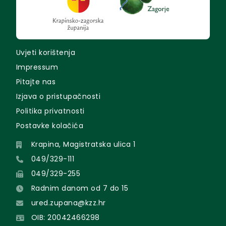
Uvjeti korištenja
Impressum
Pitajte nas
Izjava o pristupačnosti
Politika privatnosti
Postavke kolačića
Krapina, Magistratska ulica 1
049/329-111
049/329-255
Radnim danom od 7 do 15
ured.zupana@kzz.hr
OIB: 20042466298