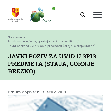
Naslovnica
Prostorno uređenje, gradnja i zaštita okoliša
Javni poziv za uvid u spis predmeta (staja, Gornje Brezno)
JAVNI POZIV ZA UVID U SPIS
PREDMETA (STAJA, GORNJE
BREZNO)
Datum objave: 15. siječnja 2018.