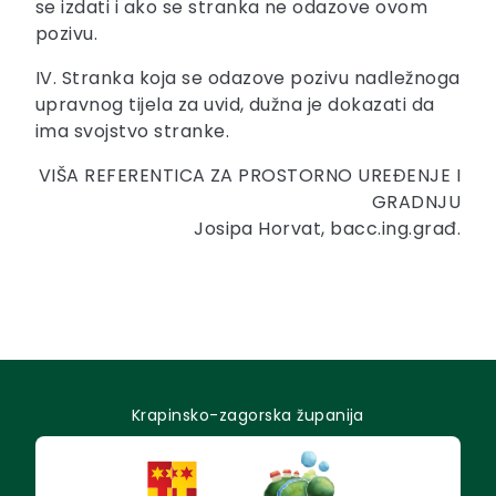
se izdati i ako se stranka ne odazove ovom
pozivu.
IV. Stranka koja se odazove pozivu nadležnoga
upravnog tijela za uvid, dužna je dokazati da
ima svojstvo stranke.
VIŠA REFERENTICA ZA PROSTORNO UREĐENJE I
GRADNJU
Josipa Horvat, bacc.ing.građ.
Krapinsko-zagorska županija