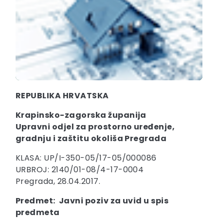
REPUBLIKA HRVATSKA
Krapinsko-zagorska županija
Upravni odjel za prostorno uređenje,
gradnju i zaštitu okoliša Pregrada
KLASA: UP/I-350-05/17-05/000086
URBROJ: 2140/01-08/4-17-0004
Pregrada, 28.04.2017.
Predmet: Javni poziv za uvid u spis
predmeta