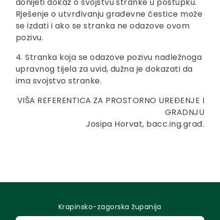
donijeti dokaz o svojstvu stranke u postupku.
Rješenje o utvrđivanju građevne čestice može
se izdati i ako se stranka ne odazove ovom
pozivu.
4. Stranka koja se odazove pozivu nadležnoga
upravnog tijela za uvid, dužna je dokazati da
ima svojstvo stranke.
VIŠA REFERENTICA ZA PROSTORNO UREĐENJE I
GRADNJU
Josipa Horvat, bacc.ing.građ.
Krapinsko-zagorska županija