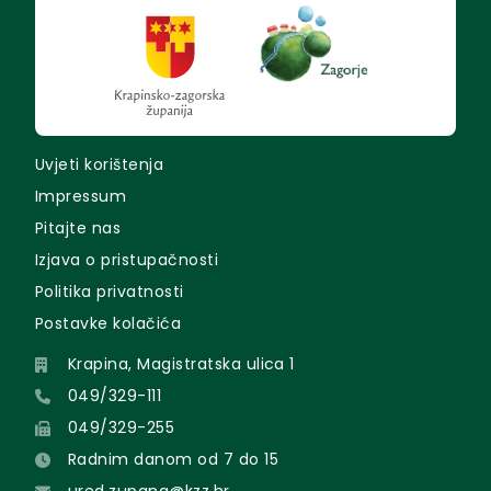
Uvjeti korištenja
Impressum
Pitajte nas
Izjava o pristupačnosti
Politika privatnosti
Postavke kolačića
Krapina, Magistratska ulica 1
049/329-111
049/329-255
Radnim danom od 7 do 15