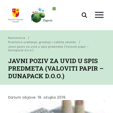
Naslovnica
Prostorno uređenje, gradnja i zaštita okoliša
Javni poziv za uvid u spis predmeta (Valoviti papir – 
Dunapack d.o.o.)
JAVNI POZIV ZA UVID U SPIS
PREDMETA (VALOVITI PAPIR –
DUNAPACK D.O.O.)
Datum objave: 19. ožujka 2019.