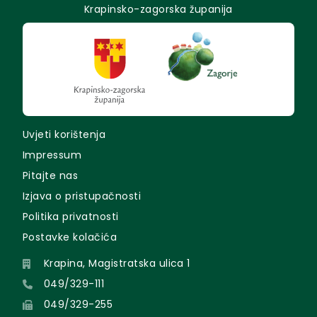
Krapinsko-zagorska županija
Uvjeti korištenja
Impressum
Pitajte nas
Izjava o pristupačnosti
Politika privatnosti
Postavke kolačića
Krapina, Magistratska ulica 1
049/329-111
049/329-255