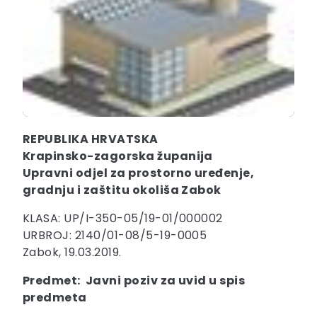
REPUBLIKA HRVATSKA
Krapinsko-zagorska županija
Upravni odjel za prostorno uređenje,
gradnju i zaštitu okoliša Zabok
KLASA: UP/I-350-05/19-01/000002
URBROJ: 2140/01-08/5-19-0005
Zabok, 19.03.2019.
Predmet: Javni poziv za uvid u spis
predmeta