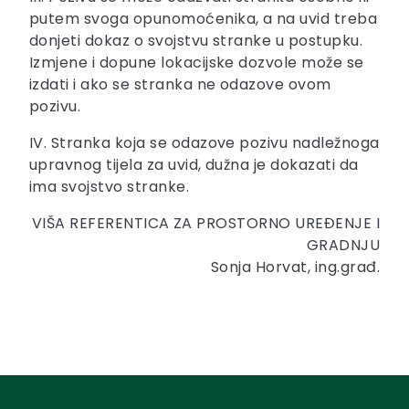
putem svoga opunomoćenika, a na uvid treba
donjeti dokaz o svojstvu stranke u postupku.
Izmjene i dopune lokacijske dozvole može se
izdati i ako se stranka ne odazove ovom
pozivu.
IV. Stranka koja se odazove pozivu nadležnoga
upravnog tijela za uvid, dužna je dokazati da
ima svojstvo stranke.
VIŠA REFERENTICA ZA PROSTORNO UREĐENJE I
GRADNJU
Sonja Horvat, ing.građ.