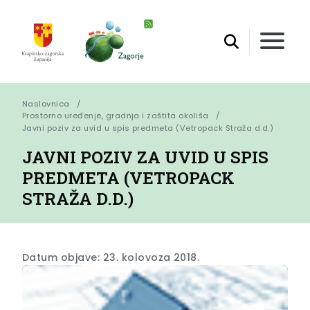
Naslovnica
Prostorno uređenje, gradnja i zaštita okoliša
Javni poziv za uvid u spis predmeta (Vetropack Straža d.d.)
JAVNI POZIV ZA UVID U SPIS
PREDMETA (VETROPACK
STRAŽA D.D.)
Datum objave: 23. kolovoza 2018.