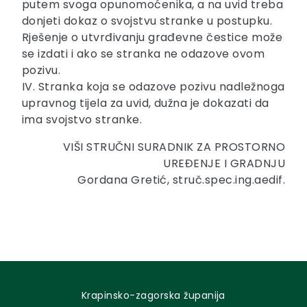
putem svoga opunomoćenika, a na uvid treba
donjeti dokaz o svojstvu stranke u postupku.
Rješenje o utvrđivanju građevne čestice može
se izdati i ako se stranka ne odazove ovom
pozivu.
IV. Stranka koja se odazove pozivu nadležnoga
upravnog tijela za uvid, dužna je dokazati da
ima svojstvo stranke.
VIŠI STRUČNI SURADNIK ZA PROSTORNO
UREĐENJE I GRADNJU
Gordana Gretić, struč.spec.ing.aedif.
Krapinsko-zagorska županija