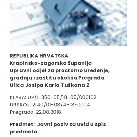
REPUBLIKA HRVATSKA
Krapinsko-zagorska županija
Upravni odjel za prostorno uređenje,
gradnju i zaštitu okoliša Pregrada
Ulica Josipa Karla Tuškana 2
KLASA: UP/I-350-05/18-05/000162
URBROJ: 2140/01-08/4-18-0004
Pregrada, 22.08.2018.
Predmet: Javni poziv za uvid u spis
predmeta