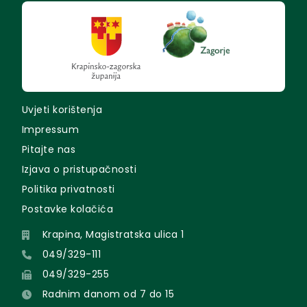
Uvjeti korištenja
Impressum
Pitajte nas
Izjava o pristupačnosti
Politika privatnosti
Postavke kolačića
Krapina, Magistratska ulica 1
049/329-111
049/329-255
Radnim danom od 7 do 15