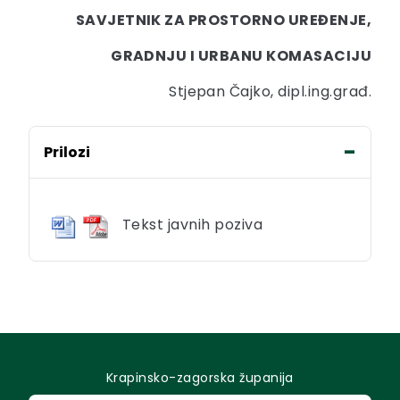
SAVJETNIK ZA PROSTORNO UREĐENJE,
GRADNJU I URBANU KOMASACIJU
Stjepan Čajko, dipl.ing.građ.
Prilozi
Tekst javnih poziva
Krapinsko-zagorska županija