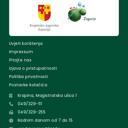
Uvjeti korištenja
Impressum
Pitajte nas
Izjava o pristupačnosti
Politika privatnosti
Postavke kolačića
Krapina, Magistratska ulica 1
049/329-111
049/329-255
Radnim danom od 7 do 15