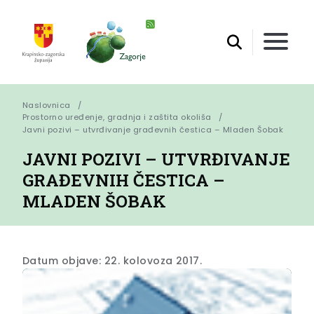
Naslovnica
Prostorno uređenje, gradnja i zaštita okoliša
Javni pozivi – utvrđivanje građevnih čestica – Mladen Šobak
JAVNI POZIVI – UTVRĐIVANJE
GRAĐEVNIH ČESTICA –
MLADEN ŠOBAK
Datum objave: 22. kolovoza 2017.