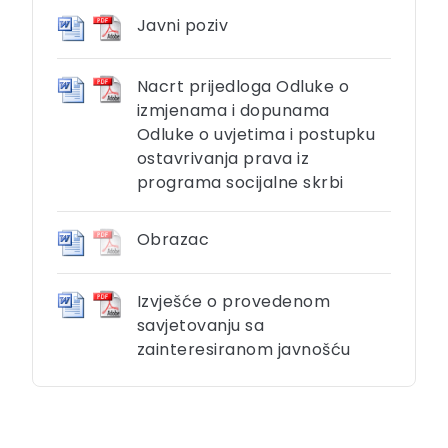
Javni poziv
Nacrt prijedloga Odluke o
izmjenama i dopunama
Odluke o uvjetima i postupku
ostavrivanja prava iz
programa socijalne skrbi
Obrazac
Izvješće o provedenom
savjetovanju sa
zainteresiranom javnošću