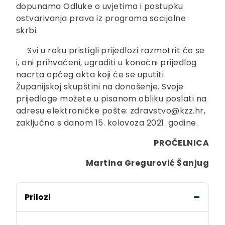
dopunama Odluke o uvjetima i postupku
ostvarivanja prava iz programa socijalne
skrbi.
Svi u roku pristigli prijedlozi razmotrit će se
i, oni prihvaćeni, ugraditi u konačni prijedlog
nacrta općeg akta koji će se uputiti
Županijskoj skupštini na donošenje. Svoje
prijedloge možete u pisanom obliku poslati na
adresu elektroničke pošte: zdravstvo@kzz.hr,
zaključno s danom 15. kolovoza 2021. godine.
PROČELNICA
Martina Gregurović Šanjug
Prilozi