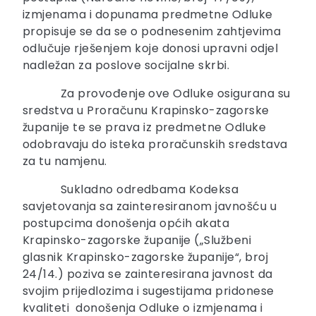
izmjenama i dopunama predmetne Odluke
propisuje se da se o podnesenim zahtjevima
odlučuje rješenjem koje donosi upravni odjel
nadležan za poslove socijalne skrbi.
Za provođenje ove Odluke osigurana su
sredstva u Proračunu Krapinsko-zagorske
županije te se prava iz predmetne Odluke
odobravaju do isteka proračunskih sredstava
za tu namjenu.
Sukladno odredbama Kodeksa
savjetovanja sa zainteresiranom javnošću u
postupcima donošenja općih akata
Krapinsko-zagorske županije („Službeni
glasnik Krapinsko-zagorske županije“, broj
24/14.) poziva se zainteresirana javnost da
svojim prijedlozima i sugestijama pridonese
kvaliteti donošenja Odluke o izmjenama i