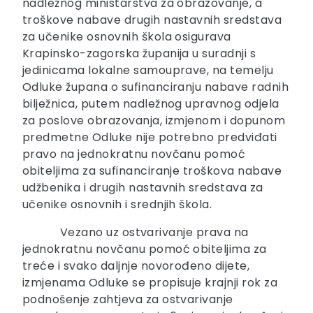
nadležnog ministarstva za obrazovanje, a
troškove nabave drugih nastavnih sredstava
za učenike osnovnih škola osigurava
Krapinsko-zagorska županija u suradnji s
jedinicama lokalne samouprave, na temelju
Odluke župana o sufinanciranju nabave radnih
bilježnica, putem nadležnog upravnog odjela
za poslove obrazovanja, izmjenom i dopunom
predmetne Odluke nije potrebno predviđati
pravo na jednokratnu novčanu pomoć
obiteljima za sufinanciranje troškova nabave
udžbenika i drugih nastavnih sredstava za
učenike osnovnih i srednjih škola.
Vezano uz ostvarivanje prava na
jednokratnu novčanu pomoć obiteljima za
treće i svako daljnje novorođeno dijete,
izmjenama Odluke se propisuje krajnji rok za
podnošenje zahtjeva za ostvarivanje