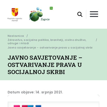
Naslovnica
Zdravstvo, socijalna politika, branitelji, civilno društvo,
udruge i mladi
Javno savjetovanje – ostvarivanje prava u socijalnoj skrbi
JAVNO SAVJETOVANJE –
OSTVARIVANJE PRAVA U
SOCIJALNOJ SKRBI
Datum objave: 14. srpnja 2021.