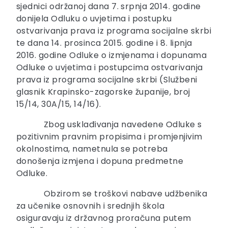
sjednici održanoj dana 7. srpnja 2014. godine
donijela Odluku o uvjetima i postupku
ostvarivanja prava iz programa socijalne skrbi
te dana 14. prosinca 2015. godine i 8. lipnja
2016. godine Odluke o izmjenama i dopunama
Odluke o uvjetima i postupcima ostvarivanja
prava iz programa socijalne skrbi (Službeni
glasnik Krapinsko-zagorske županije, broj
15/14, 30A/15, 14/16).
Zbog usklađivanja navedene Odluke s
pozitivnim pravnim propisima i promjenjivim
okolnostima, nametnula se potreba
donošenja izmjena i dopuna predmetne
Odluke.
Obzirom se troškovi nabave udžbenika
za učenike osnovnih i srednjih škola
osiguravaju iz državnog proračuna putem