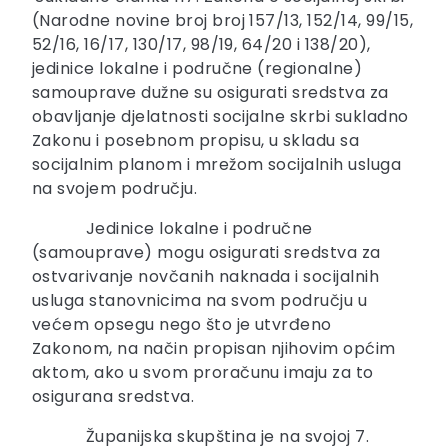
(Narodne novine broj broj 157/13, 152/14, 99/15,
52/16, 16/17, 130/17, 98/19, 64/20 i 138/20),
jedinice lokalne i područne (regionalne)
samouprave dužne su osigurati sredstva za
obavljanje djelatnosti socijalne skrbi sukladno
Zakonu i posebnom propisu, u skladu sa
socijalnim planom i mrežom socijalnih usluga
na svojem području.
Jedinice lokalne i područne
(samouprave) mogu osigurati sredstva za
ostvarivanje novčanih naknada i socijalnih
usluga stanovnicima na svom području u
većem opsegu nego što je utvrđeno
Zakonom, na način propisan njihovim općim
aktom, ako u svom proračunu imaju za to
osigurana sredstva.
Županijska skupština je na svojoj 7.