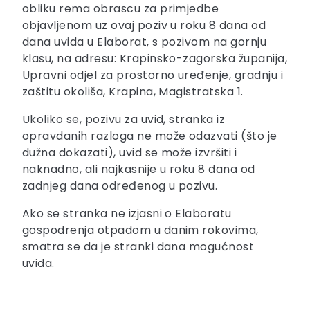
obliku rema obrascu za primjedbe
objavljenom uz ovaj poziv u roku 8 dana od
dana uvida u Elaborat, s pozivom na gornju
klasu, na adresu: Krapinsko-zagorska županija,
Upravni odjel za prostorno uređenje, gradnju i
zaštitu okoliša, Krapina, Magistratska 1.
Ukoliko se, pozivu za uvid, stranka iz
opravdanih razloga ne može odazvati (što je
dužna dokazati), uvid se može izvršiti i
naknadno, ali najkasnije u roku 8 dana od
zadnjeg dana određenog u pozivu.
Ako se stranka ne izjasni o Elaboratu
gospodrenja otpadom u danim rokovima,
smatra se da je stranki dana mogućnost
uvida.