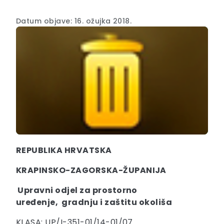
Datum objave: 16. ožujka 2018.
REPUBLIKA HRVATSKA
KRAPINSKO-ZAGORSKA-ŽUPANIJA
Upravni odjel za prostorno
uređenje,
gradnju i zaštitu okoliša
KLASA: UP/I-351-01/14-01/07