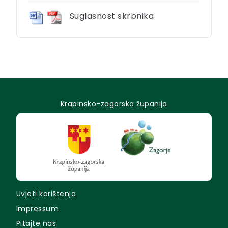
Suglasnost skrbnika
Krapinsko-zagorska županija
Uvjeti korištenja
Impressum
Pitajte nas