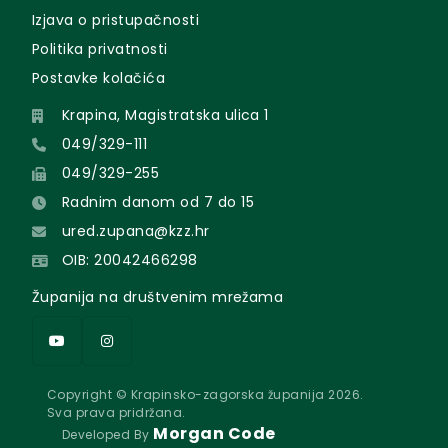
Izjava o pristupačnosti
Politika privatnosti
Postavke kolačića
Krapina, Magistratska ulica 1
049/329-111
049/329-255
Radnim danom od 7 do 15
ured.zupana@kzz.hr
OIB: 20042466298
Županija na društvenim mrežama
Copyright © Krapinsko-zagorska županija 2026.
Sva prava pridržana.
Morgan Code
Developed By