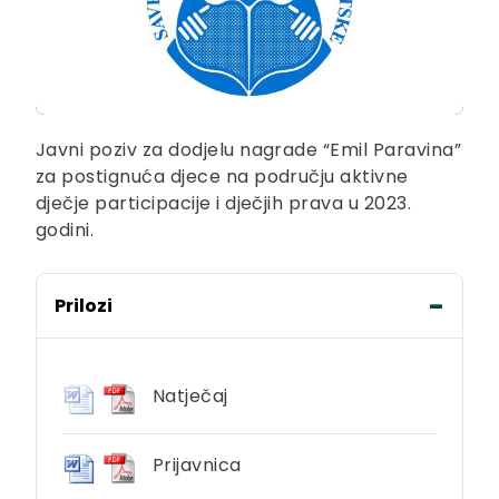
Javni poziv za dodjelu nagrade “Emil Paravina”
za postignuća djece na području aktivne
dječje participacije i dječjih prava u 2023.
godini.
Prilozi
Natječaj
Prijavnica