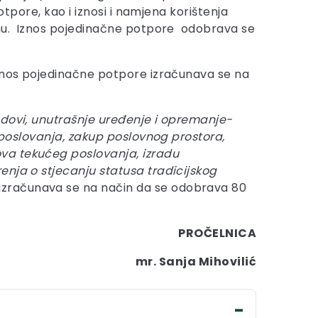
otpore, kao i iznosi i namjena korištenja
dinu. Iznos pojedinačne potpore odobrava se
znos pojedinačne potpore izračunava se na
radovi, unutrašnje uređenje i opremanje-
a poslovanja, zakup poslovnog prostora,
ova tekućeg poslovanja, izradu
enja o stjecanju statusa tradicijskog
izračunava se na način da se odobrava 80
PROČELNICA
mr. Sanja Mihovilić