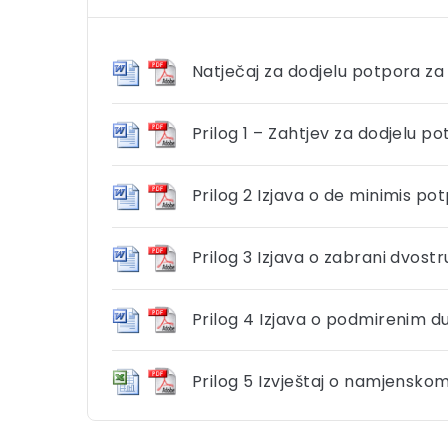
Natječaj za dodjelu potpora za 
Prilog 1 – Zahtjev za dodjelu p
Prilog 2 Izjava o de minimis p
Prilog 3 Izjava o zabrani dvost
Prilog 4 Izjava o podmirenim 
Prilog 5 Izvještaj o namjensko