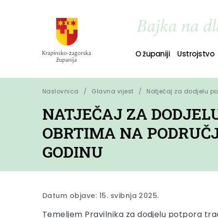
O županiji
Ustrojstvo
Naslovnica
Glavna vijest
Natječaj za dodjelu p
NATJEČAJ ZA DODJEL
OBRTIMA NA PODRUČJ
GODINU
Datum objave: 15. svibnja 2025.
Temeljem Pravilnika za dodjelu potpora tra