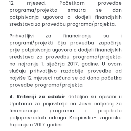
12 mjeseci. Početkom provedbe
programa/projekta smatra se dan
potpisivanja ugovora o dodjeli financijskih
sredstava za provedbu programa/projekta.
Prihvatljivi za financiranje su i
programi/projekti čija provedba započinje
prije potpisivanja ugovora o dodjeli financijskih
sredstava za provedbu programa/projekta,
no najranije 1. siječnja 2017. godine. U ovom
slučaju prihvatljivo razdoblje provedbe od
najviše 12 mjeseci računa se od dana početka
provedbe programa/projekta.
4. Kriteriji za odabir
detaljno su opisani u
Uputama za prijavitelje na Javni natječaj za
financiranje programa i projekata
poljoprivrednih udruga Krapinsko- zagorske
županije u 2017. godini.