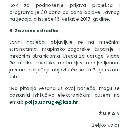
Rok za podnošenje prijava projekta i
programa je 30 dana od dana objave Javnog
natječaja, a istječe 16. veljače 2017. godine.
8. Završne odredbe
Javni natječaj objavljuje se na mrežnim
stranicama Krapinsko-zagorske županije i
mrežnim stranicama Ureda za udruge Vlade
Republike Hrvatske, a obavijest o objavljenom
javnom natječaju objaviti će se i u Zagorskom
listu.
Sva pitanja vezana uz ovaj Natječaj mogu se
postaviti isključivo elektroničkim putem na
email:
poljo.udruge@kzz.hr
.
Ž U P A N
Željko Kolar