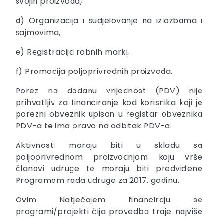
svojih proizvoda,
d) Organizacija i sudjelovanje na izložbama i
sajmovima,
e) Registracija robnih marki,
f) Promocija poljoprivrednih proizvoda.
Porez na dodanu vrijednost (PDV) nije
prihvatljiv za financiranje kod korisnika koji je
porezni obveznik upisan u registar obveznika
PDV-a te ima pravo na odbitak PDV-a.
Aktivnosti moraju biti u skladu sa
poljoprivrednom proizvodnjom koju vrše
članovi udruge te moraju biti predviđene
Programom rada udruge za 2017. godinu.
Ovim Natječajem financiraju se
programi/projekti čija provedba traje najviše