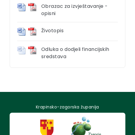
Obrazac za izvještavanje -
opisni
Životopis
Odluka o dodjeli financijskih
sredstava
Krapinsko-zagorska županija