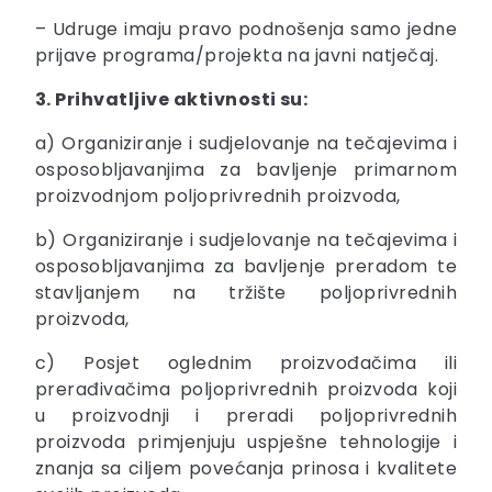
– Udruge imaju pravo podnošenja samo jedne
prijave programa/projekta na javni natječaj.
3. Prihvatljive aktivnosti su:
a) Organiziranje i sudjelovanje na tečajevima i
osposobljavanjima za bavljenje primarnom
proizvodnjom poljoprivrednih proizvoda,
b) Organiziranje i sudjelovanje na tečajevima i
osposobljavanjima za bavljenje preradom te
stavljanjem na tržište poljoprivrednih
proizvoda,
c) Posjet oglednim proizvođačima ili
prerađivačima poljoprivrednih proizvoda koji
u proizvodnji i preradi poljoprivrednih
proizvoda primjenjuju uspješne tehnologije i
znanja sa ciljem povećanja prinosa i kvalitete