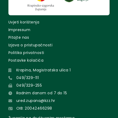
Uvjeti korištenja
Impressum
Pitajte nas
Izjava o pristupačnosti
Politika privatnosti
Postavke kolačića
Krapina, Magistratska ulica 1
049/329-111
049/329-255
Radnim danom od 7 do 15
ured.zupana@kzz.hr
OIB: 20042466298