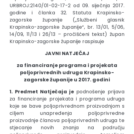
URBROJ:2140/01-02-17-2 od 09. siječnja 2017.
godine i članka 32. Statuta Krapinsko-
zagorske županije („Službeni glasnik
Krapinsko-zagorske županije“, br. 13/01, 5/06,
14/09, 11/13 i 26/13 – pročišćeni tekst) župan
Krapinsko-zagorske županije raspisuje
JAVNI NATJEČAJ
za financiranje programa i projekata
poljoprivrednih udruga Krapinsko-
zagorske županije u 2017. godini
1. Predmet Natječaja je
podnošenje prijava
za financiranje projekata i programa udruga
koje se bave poljoprivrednom proizvodnjom s
ciljem unapređenja poljoprivredne
proizvodnje članova poljoprivrednih udruga te
stjecanje novih znanja na području