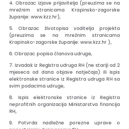
4. Obrazac izjave prijavitelja (preuzima se na
mrežnim stranicama Krapinsko-zagorske
županije: www.kzz.hr),
5. Obrazac životopisa voditelja projekta
(preuzima se na mrežnim stranicama
Krapinsko-zagorske županije: www.kzz.hr ),
6. Obrazac popisa članova udruge,
7. Izvadak iz Registra udruga RH (ne stariji od 2
mjeseca od dana objave natječaja) ili ispis
elektronske stranice iz Registra udruga RH sa
svim podacima udruge,
8. Ispis elektronske stranice iz Registra
neprofitnih organizacija Ministarstva financija
RH,
9. Potvrda nadležne porezne uprave o