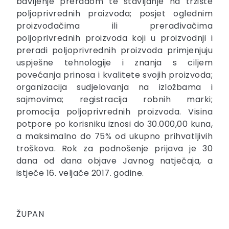
bavljenje preradom te stavljanje na tržište
poljoprivrednih proizvoda; posjet oglednim
proizvođačima ili prerađivačima
poljoprivrednih proizvoda koji u proizvodnji i
preradi poljoprivrednih proizvoda primjenjuju
uspješne tehnologije i znanja s ciljem
povećanja prinosa i kvalitete svojih proizvoda;
organizacija sudjelovanja na izložbama i
sajmovima; registracija robnih marki;
promocija poljoprivrednih proizvoda. Visina
potpore po korisniku iznosi do 30.000,00 kuna,
a maksimalno do 75% od ukupno prihvatljivih
troškova. Rok za podnošenje prijava je 30
dana od dana objave Javnog natječaja, a
istječe 16. veljače 2017. godine.
ŽUPAN