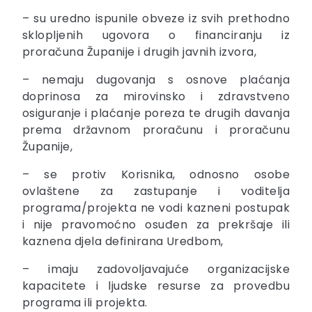
– su uredno ispunile obveze iz svih prethodno
sklopljenih ugovora o financiranju iz
proračuna Županije i drugih javnih izvora,
– nemaju dugovanja s osnove plaćanja
doprinosa za mirovinsko i zdravstveno
osiguranje i plaćanje poreza te drugih davanja
prema državnom proračunu i proračunu
Županije,
– se protiv Korisnika, odnosno osobe
ovlaštene za zastupanje i voditelja
programa/projekta ne vodi kazneni postupak
i nije pravomoćno osuđen za prekršaje ili
kaznena djela definirana Uredbom,
– imaju zadovoljavajuće organizacijske
kapacitete i ljudske resurse za provedbu
programa ili projekta.