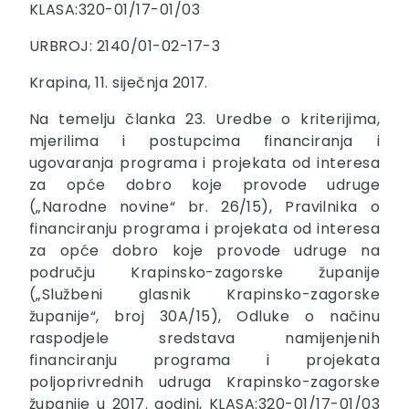
KLASA:320-01/17-01/03
URBROJ: 2140/01-02-17-3
Krapina, 11. siječnja 2017.
Na temelju članka 23. Uredbe o kriterijima,
mjerilima i postupcima financiranja i
ugovaranja programa i projekata od interesa
za opće dobro koje provode udruge
(„Narodne novine“ br. 26/15), Pravilnika o
financiranju programa i projekata od interesa
za opće dobro koje provode udruge na
području Krapinsko-zagorske županije
(„Službeni glasnik Krapinsko-zagorske
županije“, broj 30A/15), Odluke o načinu
raspodjele sredstava namijenjenih
financiranju programa i projekata
poljoprivrednih udruga Krapinsko-zagorske
županije u 2017. godini, KLASA:320-01/17-01/03