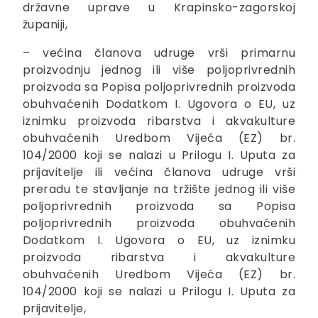
državne uprave u Krapinsko-zagorskoj
županiji,
– većina članova udruge vrši primarnu
proizvodnju jednog ili više poljoprivrednih
proizvoda sa Popisa poljoprivrednih proizvoda
obuhvaćenih Dodatkom I. Ugovora o EU, uz
iznimku proizvoda ribarstva i akvakulture
obuhvaćenih Uredbom Vijeća (EZ) br.
104/2000 koji se nalazi u Prilogu I. Uputa za
prijavitelje ili većina članova udruge vrši
preradu te stavljanje na tržište jednog ili više
poljoprivrednih proizvoda sa Popisa
poljoprivrednih proizvoda obuhvaćenih
Dodatkom I. Ugovora o EU, uz iznimku
proizvoda ribarstva i akvakulture
obuhvaćenih Uredbom Vijeća (EZ) br.
104/2000 koji se nalazi u Prilogu I. Uputa za
prijavitelje,