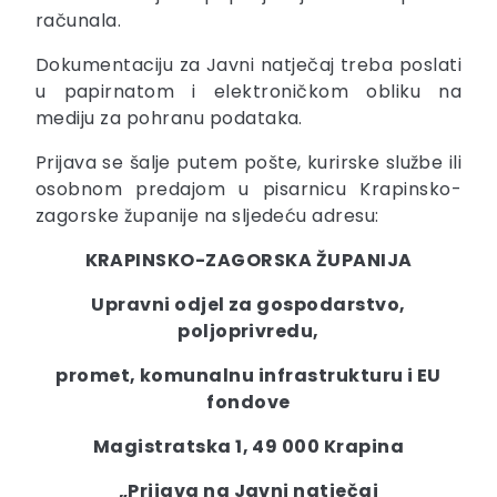
računala.
Dokumentaciju za Javni natječaj treba poslati
u papirnatom i elektroničkom obliku na
mediju za pohranu podataka.
Prijava se šalje putem pošte, kurirske službe ili
osobnom predajom u pisarnicu Krapinsko-
zagorske županije na sljedeću adresu:
KRAPINSKO-ZAGORSKA ŽUPANIJA
Upravni odjel za gospodarstvo,
poljoprivredu,
promet, komunalnu infrastrukturu i EU
fondove
Magistratska 1, 49 000 Krapina
„Prijava na Javni natječaj