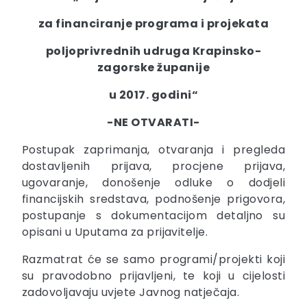
za financiranje programa i projekata
poljoprivrednih udruga Krapinsko-
zagorske županije
u 2017. godini“
-NE OTVARATI-
Postupak zaprimanja, otvaranja i pregleda
dostavljenih prijava, procjene prijava,
ugovaranje, donošenje odluke o dodjeli
financijskih sredstava, podnošenje prigovora,
postupanje s dokumentacijom detaljno su
opisani u Uputama za prijavitelje.
Razmatrat će se samo programi/projekti koji
su pravodobno prijavljeni, te koji u cijelosti
zadovoljavaju uvjete Javnog natječaja.