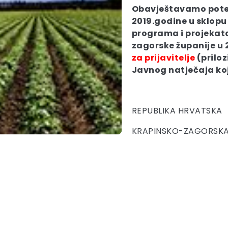
Obavještavamo potenci
2019.godine u sklopu
programa i projekat
zagorske županije u 
za prijavitelje
(priloz
Javnog natječaja koji
REPUBLIKA HRVATSKA
KRAPINSKO-ZAGORSKA