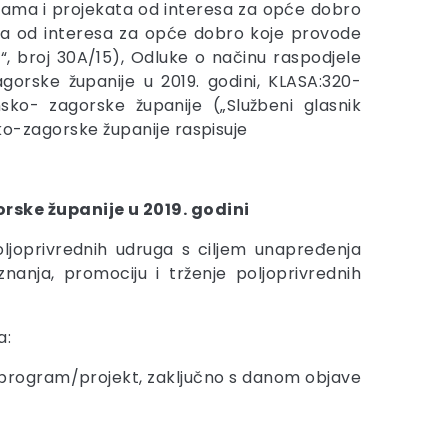
grama i projekata od interesa za opće dobro
ata od interesa za opće dobro koje provode
, broj 30A/15), Odluke o načinu raspodjele
gorske županije u 2019. godini, KLASA:320-
nsko- zagorske županije („Službeni glasnik
sko-zagorske županije raspisuje
rske županije u 2019. godini
ljoprivrednih udruga s ciljem unapređenja
nanja, promociju i trženje poljoprivrednih
a:
je program/projekt, zaključno s danom objave