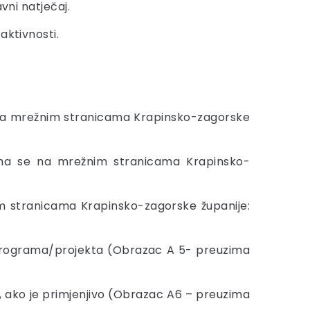
vni natječaj.
aktivnosti.
e na mrežnim stranicama Krapinsko-zagorske
ima se na mrežnim stranicama Krapinsko-
im stranicama Krapinsko-zagorske županije:
a programa/projekta (Obrazac A 5- preuzima
, ako je primjenjivo (Obrazac A6 – preuzima