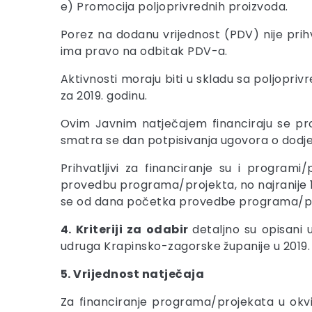
e) Promocija poljoprivrednih proizvoda.
Porez na dodanu vrijednost (PDV) nije prihv
ima pravo na odbitak PDV-a.
Aktivnosti moraju biti u skladu sa poljop
za 2019. godinu.
Ovim Javnim natječajem financiraju se pr
smatra se dan potpisivanja ugovora o dodje
Prihvatljivi za financiranje su i programi
provedbu programa/projekta, no najranije 1.
se od dana početka provedbe programa/pr
4. Kriteriji za odabir
detaljno su opisani 
udruga Krapinsko-zagorske županije u 2019.
5. Vrijednost natječaja
Za financiranje programa/projekata u okvi