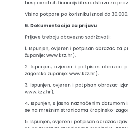
bespovratnih financijskih sredstava za provo
Visina potpore po korisniku iznosi do 30.00
6. Dokumentacija za prijavu
Prijave trebaju obavezno sadržavati:
1. Ispunjen, ovjeren i potpisan obrazac z
županije: www.kzz.hr),
2. Ispunjen, ovjeren i potpisan obraza
zagorske županije: www.kzz.hr),
3. Ispunjen, ovjeren i potpisan obrazac i
www.kzz.hr),
4. Ispunjen, s jasno naznačenim datumom i
se na mrežnim stranicama Krapinsko-zagors
5. Ispunjen, ovjeren i potpisan obrazac iz