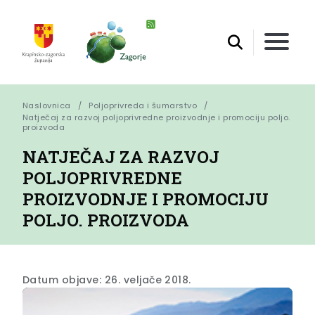
Naslovnica
Poljoprivreda i šumarstvo
Natječaj za razvoj poljoprivredne proizvodnje i promociju poljo. 
proizvoda
NATJEČAJ ZA RAZVOJ
POLJOPRIVREDNE
PROIZVODNJE I PROMOCIJU
POLJO. PROIZVODA
Datum objave: 26. veljače 2018.