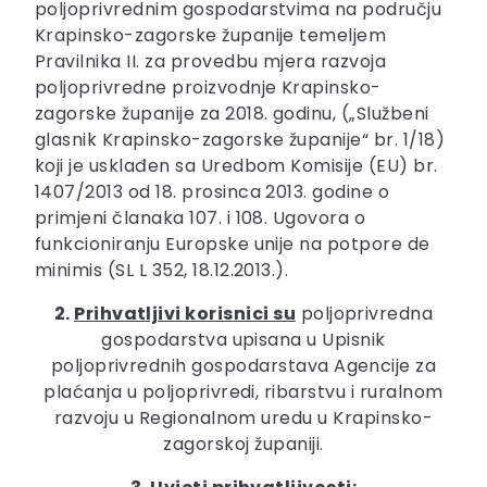
poljoprivrednim gospodarstvima na području
Krapinsko-zagorske županije temeljem
Pravilnika II. za provedbu mjera razvoja
poljoprivredne proizvodnje Krapinsko-
zagorske županije za 2018. godinu, („Službeni
glasnik Krapinsko-zagorske županije“ br. 1/18)
koji je usklađen sa Uredbom Komisije (EU) br.
1407/2013 od 18. prosinca 2013. godine o
primjeni članaka 107. i 108. Ugovora o
funkcioniranju Europske unije na potpore de
minimis (SL L 352, 18.12.2013.).
2.
Prihvatljivi korisnici su
poljoprivredna
gospodarstva upisana u Upisnik
poljoprivrednih gospodarstava Agencije za
plaćanja u poljoprivredi, ribarstvu i ruralnom
razvoju u Regionalnom uredu u Krapinsko-
zagorskoj županiji.