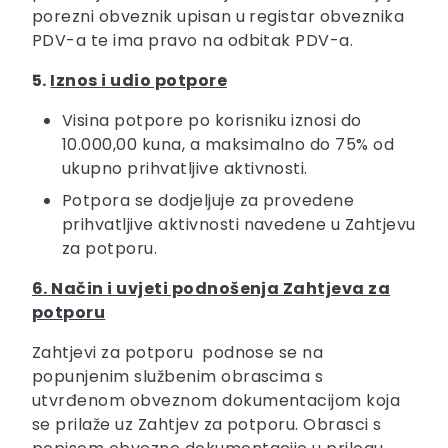
porezni obveznik upisan u registar obveznika
PDV-a te ima pravo na odbitak PDV-a.
5.
Iznos i udio potpore
Visina potpore po korisniku iznosi do
10.000,00 kuna, a maksimalno do 75% od
ukupno prihvatljive aktivnosti.
Potpora se dodjeljuje za provedene
prihvatljive aktivnosti navedene u Zahtjevu
za potporu.
6. Način i uvjeti podnošenja Zahtjeva za
potporu
Zahtjevi za potporu podnose se na
popunjenim službenim obrascima s
utvrđenom obveznom dokumentacijom koja
se prilaže uz Zahtjev za potporu. Obrasci s