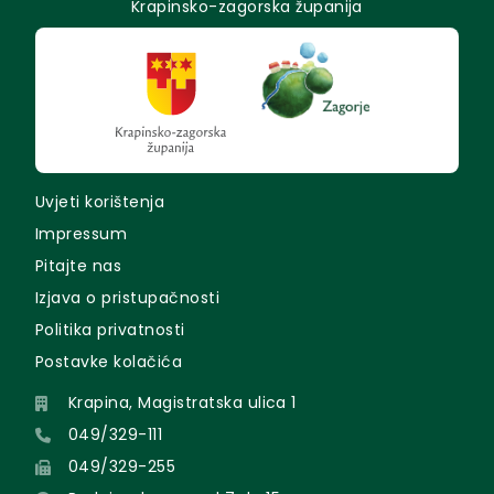
Krapinsko-zagorska županija
Uvjeti korištenja
Impressum
Pitajte nas
Izjava o pristupačnosti
Politika privatnosti
Postavke kolačića
Krapina, Magistratska ulica 1
049/329-111
049/329-255