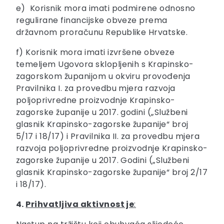
e) Korisnik mora imati podmirene odnosno
regulirane financijske obveze prema
državnom proračunu Republike Hrvatske.
f) Korisnik mora imati izvršene obveze
temeljem Ugovora sklopljenih s Krapinsko-
zagorskom županijom u okviru provođenja
Pravilnika I. za provedbu mjera razvoja
poljoprivredne proizvodnje Krapinsko-
zagorske županije u 2017. godini („Službeni
glasnik Krapinsko-zagorske županije“ broj
5/17 i 18/17) i Pravilnika II. za provedbu mjera
razvoja poljoprivredne proizvodnje Krapinsko-
zagorske županije u 2017. Godini („Službeni
glasnik Krapinsko-zagorske županije“ broj 2/17
i 18/17).
4.
Prihvatljiva aktivnost je
: