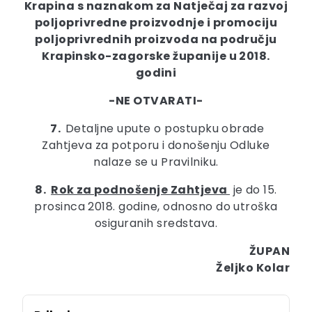
Krapina
s naznakom za
Natječaj
za razvoj
poljoprivredne proizvodnje i promociju
poljoprivrednih proizvoda na području
Krapinsko-zagorske županije u 2018.
godini
-NE OTVARATI-
7.
Detaljne upute o postupku obrade
Zahtjeva za potporu i donošenju Odluke
nalaze se u Pravilniku.
8.
Rok za podnošenje Zahtjeva
je do 15.
prosinca 2018. godine, odnosno do utroška
osiguranih sredstava.
ŽUPAN
Željko Kolar