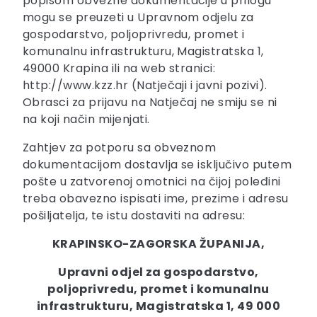
popisom obvezne dokumentacije u prilogu
mogu se preuzeti u Upravnom odjelu za
gospodarstvo, poljoprivredu, promet i
komunalnu infrastrukturu, Magistratska 1,
49000 Krapina ili na web stranici:
http://www.kzz.hr (Natječaji i javni pozivi).
Obrasci za prijavu na Natječaj ne smiju se ni
na koji način mijenjati.
Zahtjev za potporu sa obveznom
dokumentacijom dostavlja se isključivo putem
pošte u zatvorenoj omotnici na čijoj poleđini
treba obavezno ispisati ime, prezime i adresu
pošiljatelja, te istu dostaviti na adresu:
KRAPINSKO-ZAGORSKA ŽUPANIJA,
Upravni odjel za gospodarstvo,
poljoprivredu, promet i komunalnu
infrastrukturu, Magistratska 1, 49 000