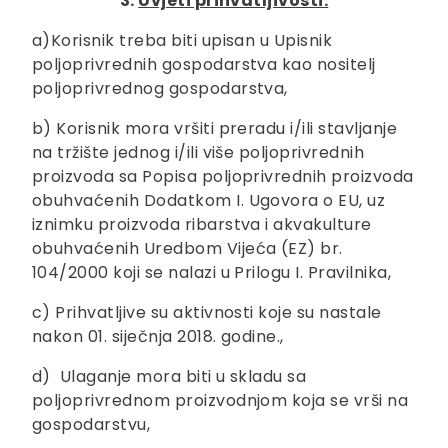
3.
Uvjeti prihvatljivosti:
a)Korisnik treba biti upisan u Upisnik
poljoprivrednih gospodarstva kao nositelj
poljoprivrednog gospodarstva,
b) Korisnik mora vršiti preradu i/ili stavljanje
na tržište jednog i/ili više poljoprivrednih
proizvoda sa Popisa poljoprivrednih proizvoda
obuhvaćenih Dodatkom I. Ugovora o EU, uz
iznimku proizvoda ribarstva i akvakulture
obuhvaćenih Uredbom Vijeća (EZ) br.
104/2000 koji se nalazi u Prilogu I. Pravilnika,
c) Prihvatljive su aktivnosti koje su nastale
nakon 01. siječnja 2018. godine.,
d) Ulaganje mora biti u skladu sa
poljoprivrednom proizvodnjom koja se vrši na
gospodarstvu,