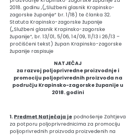
proizvodnje Krapinsko-zagorske županije za
2018. godinu ,(„Službeni glasnik Krapinsko-
zagorske županije“ br. 1/18) te članka 32.
Statuta Krapinsko-zagorske županije
(„Službeni glasnik Krapinsko-zagorske
županije“, br. 13/01, 5/06, 14/09, 11/13 i 26/13 –
pročišćeni tekst) župan Krapinsko-zagorske
županije raspisuje
NATJEČAJ
za razvoj poljoprivredne proizvodnje i
promociju poljoprivrednih proizvoda na
području Krapinsko-zagorske županije u
2018. godini
1.
Predmet Natječaja je
podnošenje Zahtjeva
za potporu poljoprivrednicima za promociju
poljoprivrednih proizvoda proizvedenih na