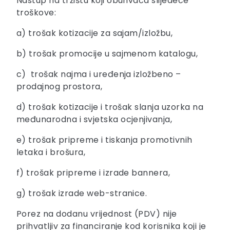
Nastup na tržištu koji obuhvaća slijedeće
troškove:
a) trošak kotizacije za sajam/izložbu,
b) trošak promocije u sajmenom katalogu,
c) trošak najma i uređenja izložbeno –
prodajnog prostora,
d) trošak kotizacije i trošak slanja uzorka na
međunarodna i svjetska ocjenjivanja,
e) trošak pripreme i tiskanja promotivnih
letaka i brošura,
f) trošak pripreme i izrade bannera,
g) trošak izrade web-stranice.
Porez na dodanu vrijednost (PDV) nije
prihvatljiv za financiranje kod korisnika koji je