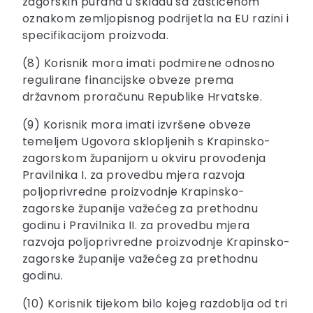
zagorskih purana u skladu sa zaštićenom
oznakom zemljopisnog podrijetla na EU razini i
specifikacijom proizvoda.
(8) Korisnik mora imati podmirene odnosno
regulirane financijske obveze prema
državnom proračunu Republike Hrvatske.
(9) Korisnik mora imati izvršene obveze
temeljem Ugovora sklopljenih s Krapinsko-
zagorskom županijom u okviru provođenja
Pravilnika I. za provedbu mjera razvoja
poljoprivredne proizvodnje Krapinsko-
zagorske županije važećeg za prethodnu
godinu i Pravilnika II. za provedbu mjera
razvoja poljoprivredne proizvodnje Krapinsko-
zagorske županije važećeg za prethodnu
godinu.
(10) Korisnik tijekom bilo kojeg razdoblja od tri