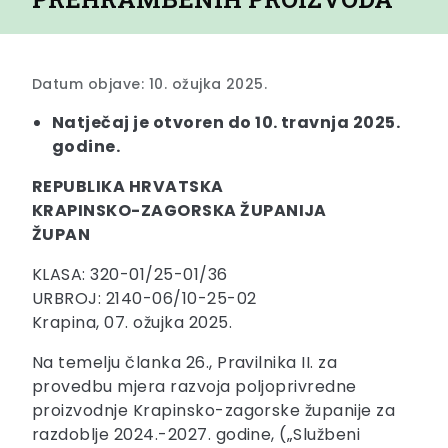
Datum objave: 10. ožujka 2025.
Natječaj je otvoren do 10. travnja 2025.
godine.
REPUBLIKA HRVATSKA
KRAPINSKO-ZAGORSKA ŽUPANIJA
ŽUPAN
KLASA: 320-01/25-01/36
URBROJ: 2140-06/10-25-02
Krapina, 07. ožujka 2025.
Na temelju članka 26., Pravilnika II. za
provedbu mjera razvoja poljoprivredne
proizvodnje Krapinsko-zagorske županije za
razdoblje 2024.-2027. godine, („Službeni