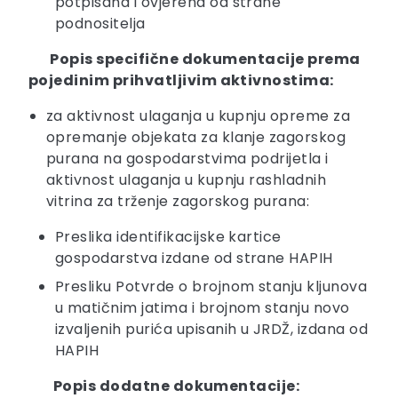
potpisana i ovjerena od strane
podnositelja
Popis specifične dokumentacije prema
pojedinim prihvatljivim aktivnostima:
za aktivnost ulaganja u kupnju opreme za
opremanje objekata za klanje zagorskog
purana na gospodarstvima podrijetla i
aktivnost ulaganja u kupnju rashladnih
vitrina za trženje zagorskog purana:
Preslika identifikacijske kartice
gospodarstva izdane od strane HAPIH
Presliku Potvrde o brojnom stanju kljunova
u matičnim jatima i brojnom stanju novo
izvaljenih purića upisanih u JRDŽ, izdana od
HAPIH
Popis dodatne dokumentacije: