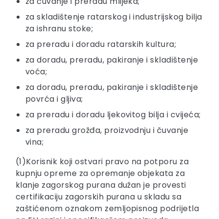
za čuvanje i preradu mlijeka;
za skladištenje ratarskog i industrijskog bilja
za ishranu stoke;
za preradu i doradu ratarskih kultura;
za doradu, preradu, pakiranje i skladištenje
voća;
za doradu, preradu, pakiranje i skladištenje
povrća i gljiva;
za preradu i doradu ljekovitog bilja i cvijeća;
za preradu grožđa, proizvodnju i čuvanje
vina;
(1)Korisnik koji ostvari pravo na potporu za
kupnju opreme za opremanje objekata za
klanje zagorskog purana dužan je provesti
certifikaciju zagorskih purana u skladu sa
zaštićenom oznakom zemljopisnog podrijetla