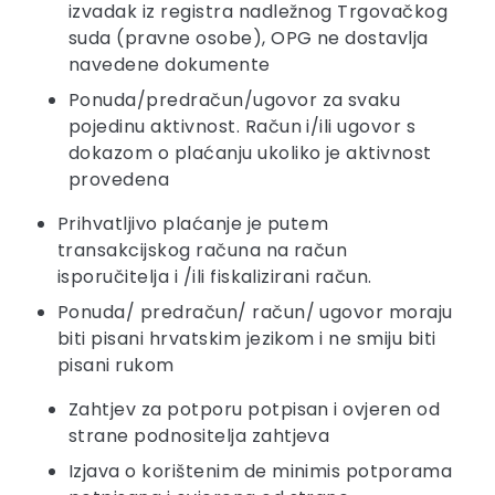
izvadak iz registra nadležnog Trgovačkog
suda (pravne osobe), OPG ne dostavlja
navedene dokumente
Ponuda/predračun/ugovor za svaku
pojedinu aktivnost. Račun i/ili ugovor s
dokazom o plaćanju ukoliko je aktivnost
provedena
Prihvatljivo plaćanje je putem
transakcijskog računa na račun
isporučitelja i /ili fiskalizirani račun.
Ponuda/ predračun/ račun/ ugovor moraju
biti pisani hrvatskim jezikom i ne smiju biti
pisani rukom
Zahtjev za potporu potpisan i ovjeren od
strane podnositelja zahtjeva
Izjava o korištenim de minimis potporama