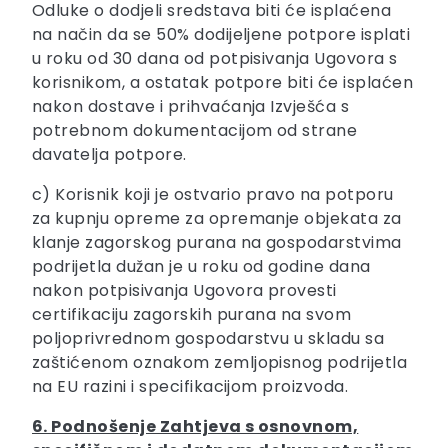
Odluke o dodjeli sredstava biti će isplaćena
na način da se 50% dodijeljene potpore isplati
u roku od 30 dana od potpisivanja Ugovora s
korisnikom, a ostatak potpore biti će isplaćen
nakon dostave i prihvaćanja Izvješća s
potrebnom dokumentacijom od strane
davatelja potpore.
c) Korisnik koji je ostvario pravo na potporu
za kupnju opreme za opremanje objekata za
klanje zagorskog purana na gospodarstvima
podrijetla dužan je u roku od godine dana
nakon potpisivanja Ugovora provesti
certifikaciju zagorskih purana na svom
poljoprivrednom gospodarstvu u skladu sa
zaštićenom oznakom zemljopisnog podrijetla
na EU razini i specifikacijom proizvoda.
6. Podnošenje Zahtjeva s osnovnom,