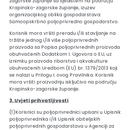
zagorske županije sa sjedištem na području
Krapinsko-zagorske županije, izuzev
organizacijskog oblika gospodarstava:
Samoopskrbno poljoprivredno gospodarstvo.
Korisnik mora vršiti preradu i/ili stavljanje na
tržište jednog i/ili više poljoprivrednih
proizvoda sa Popisa poljoprivrednih proizvoda
obuhvaćenih Dodatkom I. Ugovora o EU, uz
iznimku proizvoda ribarstva i akvakulture
obuhvaćenih Uredbom (EU) br. 1379/2013 koji
se nalazi u Prilogu I. ovog Pravilnika. Korisnik
mora vršiti proizvodnju isključivo na području
Krapinsko-zagorske županije.
3. Uvjeti prihvatljivosti
(1)Korisnici su poljoprivrednici upisani u Upisnik
poljoprivrednika i/ili Upisnik obiteljskih
poljoprivrednih gospodarstava u Agenciji za