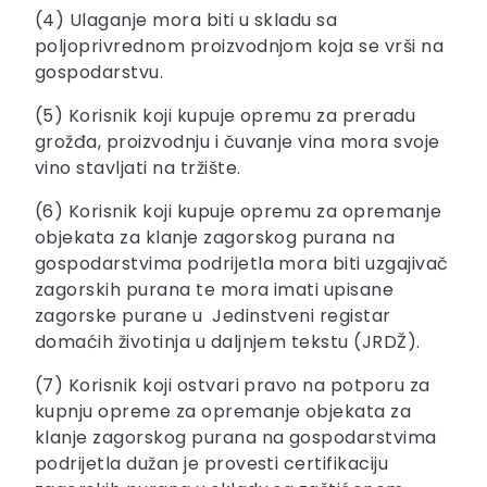
(4) Ulaganje mora biti u skladu sa
poljoprivrednom proizvodnjom koja se vrši na
gospodarstvu.
(5) Korisnik koji kupuje opremu za preradu
grožđa, proizvodnju i čuvanje vina mora svoje
vino stavljati na tržište.
(6) Korisnik koji kupuje opremu za opremanje
objekata za klanje zagorskog purana na
gospodarstvima podrijetla mora biti uzgajivač
zagorskih purana te mora imati upisane
zagorske purane u Jedinstveni registar
domaćih životinja u daljnjem tekstu (JRDŽ).
(7) Korisnik koji ostvari pravo na potporu za
kupnju opreme za opremanje objekata za
klanje zagorskog purana na gospodarstvima
podrijetla dužan je provesti certifikaciju