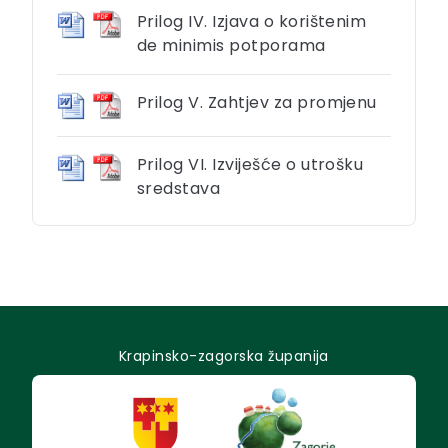
Prilog IV. Izjava o korištenim
de minimis potporama
Prilog V. Zahtjev za promjenu
Prilog VI. Izviješće o utrošku
sredstava
Krapinsko-zagorska županija