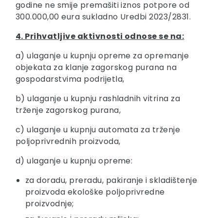
godine ne smije premašiti iznos potpore od
300.000,00 eura sukladno Uredbi 2023/2831.
4. Prihvatljive aktivnosti odnose se na:
a) ulaganje u kupnju opreme za opremanje
objekata za klanje zagorskog purana na
gospodarstvima podrijetla,
b) ulaganje u kupnju rashladnih vitrina za
trženje zagorskog purana,
c) ulaganje u kupnju automata za trženje
poljoprivrednih proizvoda,
d) ulaganje u kupnju opreme:
za doradu, preradu, pakiranje i skladištenje
proizvoda ekološke poljoprivredne
proizvodnje;