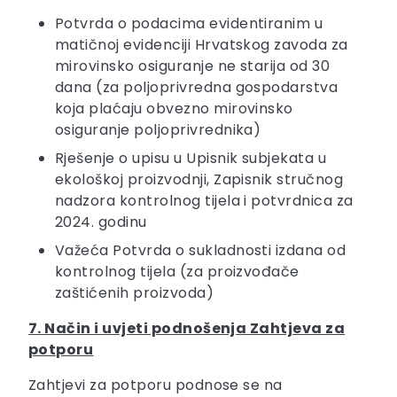
Potvrda o podacima evidentiranim u
matičnoj evidenciji Hrvatskog zavoda za
mirovinsko osiguranje ne starija od 30
dana (za poljoprivredna gospodarstva
koja plaćaju obvezno mirovinsko
osiguranje poljoprivrednika)
Rješenje o upisu u Upisnik subjekata u
ekološkoj proizvodnji, Zapisnik stručnog
nadzora kontrolnog tijela i potvrdnica za
2024. godinu
Važeća Potvrda o sukladnosti izdana od
kontrolnog tijela (za proizvođače
zaštićenih proizvoda)
7. Način i uvjeti podnošenja Zahtjeva za
potporu
Zahtjevi za potporu podnose se na