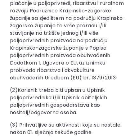
plaćanje u poljoprivredi, ribarstvu i ruralnom
razvoju Podružnice Krapinsko-zagorske
županije sa sjedištem na području Krapinsko-
zagorske županije te vrše preradu i/ili
stavljanje na tržište jednog i/ili više
poljoprivrednih proizvoda na području
Krapinsko-zagorske županije s Popisa
poljoprivrednih proizvoda obuhvaćenih
Dodatkom I. Ugovora o EU, uz iznimku
proizvoda ribarstva i akvakulture
obuhvaćenih Uredbom (EU) br. 1379/2013.
(2)Korisnik treba biti upisan u Upisnik
poljoprivrednika i/ili Upisnik obiteljskih
poljoprivrednih gospodarstava kao
nositelj/odgovorna osoba.
(3) Prihvatljive su aktivnosti koje su nastale
nakon 01. siječnja tekuće godine.