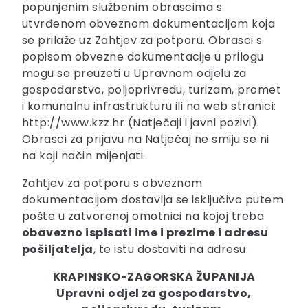
popunjenim službenim obrascima s
utvrđenom obveznom dokumentacijom koja
se prilaže uz Zahtjev za potporu. Obrasci s
popisom obvezne dokumentacije u prilogu
mogu se preuzeti u Upravnom odjelu za
gospodarstvo, poljoprivredu, turizam, promet
i komunalnu infrastrukturu ili na web stranici:
http://www.kzz.hr (Natječaji i javni pozivi).
Obrasci za prijavu na Natječaj ne smiju se ni
na koji način mijenjati.
Zahtjev za potporu s obveznom
dokumentacijom dostavlja se isključivo putem
pošte u zatvorenoj omotnici na kojoj treba
obavezno ispisati ime i prezime i adresu
pošiljatelja
, te istu dostaviti na adresu:
KRAPINSKO-ZAGORSKA ŽUPANIJA
Upravni odjel za gospodarstvo,