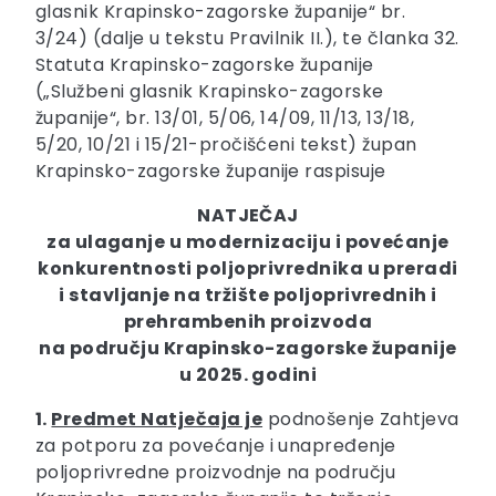
glasnik Krapinsko-zagorske županije“ br.
3/24) (dalje u tekstu Pravilnik II.), te članka 32.
Statuta Krapinsko-zagorske županije
(„Službeni glasnik Krapinsko-zagorske
županije“, br. 13/01, 5/06, 14/09, 11/13, 13/18,
5/20, 10/21 i 15/21-pročišćeni tekst) župan
Krapinsko-zagorske županije raspisuje
NATJEČAJ
za ulaganje u modernizaciju i povećanje
konkurentnosti poljoprivrednika u preradi
i stavljanje na tržište poljoprivrednih i
prehrambenih proizvoda
na području Krapinsko-zagorske županije
u 2025. godini
1.
Predmet Natječaja je
podnošenje Zahtjeva
za potporu za povećanje i unapređenje
poljoprivredne proizvodnje na području