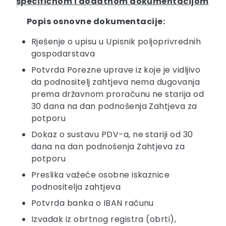
specifičnom i dodatnom dokumentacijom
Popis osnovne dokumentacije:
Rješenje o upisu u Upisnik poljoprivrednih
gospodarstava
Potvrda Porezne uprave iz koje je vidljivo
da podnositelj zahtjeva nema dugovanja
prema državnom proračunu ne starija od
30 dana na dan podnošenja Zahtjeva za
potporu
Dokaz o sustavu PDV-a, ne stariji od 30
dana na dan podnošenja Zahtjeva za
potporu
Preslika važeće osobne iskaznice
podnositelja zahtjeva
Potvrda banka o IBAN računu
Izvadak iz obrtnog registra (obrti),