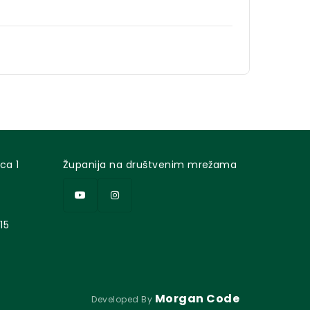
ca 1
Županija na društvenim mrežama
15
Morgan Code
Developed By