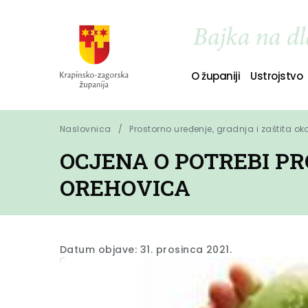
O županiji
Ustrojstvo
Naslovnica
Prostorno uređenje, gradnja i zaštita ok
OCJENA O POTREBI P
OREHOVICA
Datum objave: 31. prosinca 2021.