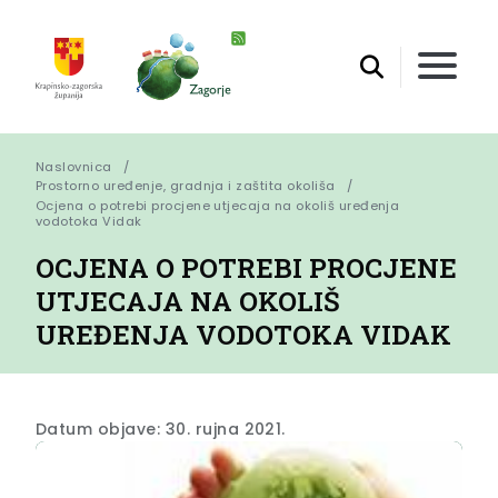
Naslovnica
Prostorno uređenje, gradnja i zaštita okoliša
Ocjena o potrebi procjene utjecaja na okoliš uređenja 
vodotoka Vidak
OCJENA O POTREBI PROCJENE
UTJECAJA NA OKOLIŠ
UREĐENJA VODOTOKA VIDAK
Datum objave: 30. rujna 2021.