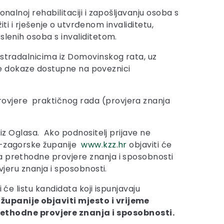
nalnoj rehabilitaciji i zapošljavanju osoba s
iti i rješenje o utvrđenom invaliditetu,
slenih osoba s invaliditetom.
 stradalnicima iz Domovinskog rata, uz
ebne dokaze dostupne na poveznici
rovjere praktičnog rada (provjera znanja
 iz Oglasa. Ako podnositelj prijave ne
ko-zagorske županije
www.kzz.hr
objaviti će
ja prethodne provjere znanja i sposobnosti
vjeru znanja i sposobnosti.
će listu kandidata koji ispunjavaju
županije objaviti mjesto i vrijeme
ethodne provjere znanja i sposobnosti.