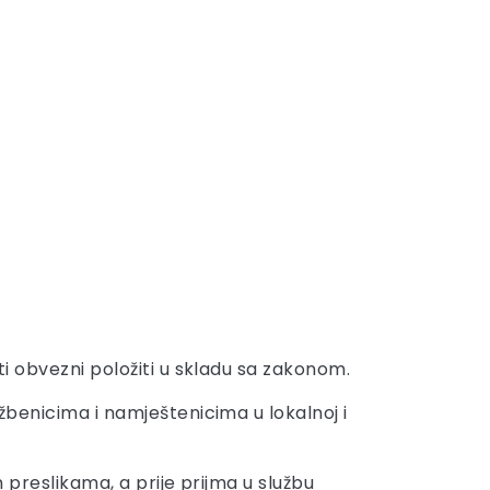
iti obvezni položiti u skladu sa zakonom.
užbenicima i namještenicima u lokalnoj i
im preslikama, a prije prijma u službu