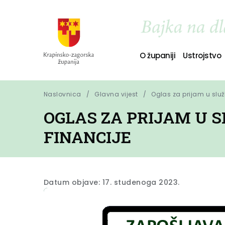
O županiji
Ustrojstvo
Naslovnica
Glavna vijest
Oglas za prijam u slu
OGLAS ZA PRIJAM U 
FINANCIJE
Datum objave: 17. studenoga 2023.