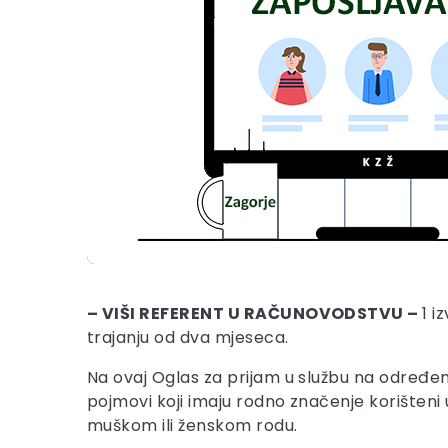
– VIŠI REFERENT U RAČUNOVODSTVU –
1 i
trajanju od dva mjeseca.
Na ovaj Oglas za prijam u službu na određeno
pojmovi koji imaju rodno značenje korišteni 
muškom ili ženskom rodu.