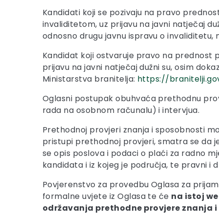
Kandidati koji se pozivaju na pravo prednost
invaliditetom, uz prijavu na javni natječaj du
odnosno drugu javnu ispravu o invaliditetu,
Kandidat koji ostvaruje pravo na prednost p
prijavu na javni natječaj dužni su, osim dok
Ministarstva branitelja:
https://branitelji.
Oglasni postupak obuhvaća prethodnu provj
rada na osobnom računalu) i intervjua.
Prethodnoj provjeri znanja i sposobnosti mog
pristupi prethodnoj provjeri, smatra se da
se opis poslova i podaci o plaći za radno 
kandidata i iz kojeg je područja, te pravni 
Povjerenstvo za provedbu Oglasa za prijam u 
formalne uvjete iz Oglasa te će
na istoj w
održavanja prethodne provjere znanja i