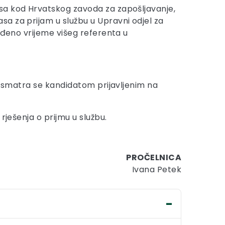
asa kod Hrvatskog zavoda za zapošljavanje,
a za prijam u službu u Upravni odjel za
eđeno vrijeme višeg referenta u
ne smatra se kandidatom prijavljenim na
rješenja o prijmu u službu.
PROČELNICA
Ivana Petek