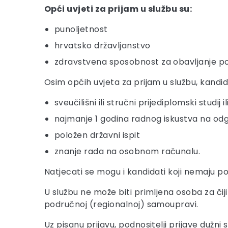
Opći uvjeti za prijam u službu su:
punoljetnost
hrvatsko državljanstvo
zdravstvena sposobnost za obavljanje p
Osim općih uvjeta za prijam u službu, kandid
sveučilišni ili stručni prijediplomski studij
najmanje 1 godina radnog iskustva na o
položen državni ispit
znanje rada na osobnom računalu.
Natjecati se mogu i kandidati koji nemaju pol
U službu ne može biti primljena osoba za čiji
područnoj (regionalnoj) samoupravi.
Uz pisanu prijavu, podnositelji prijave dužni 