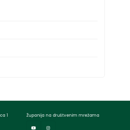
ca 1
Županija na društvenim mrežama