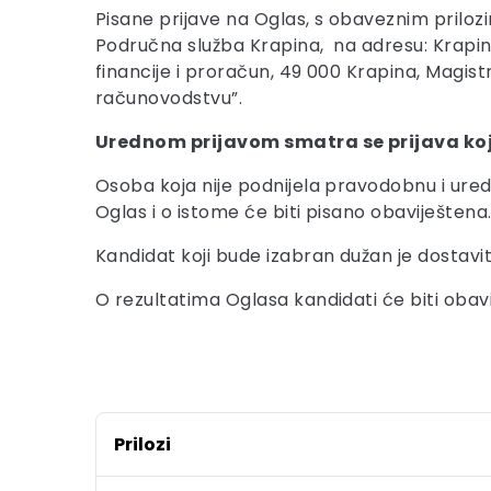
Pisane prijave na Oglas, s obaveznim prilo
Područna služba Krapina, na adresu: Krapin
financije i proračun, 49 000 Krapina, Magis
računovodstvu”.
Urednom prijavom smatra se prijava koj
Osoba koja nije podnijela pravodobnu i ured
Oglas i o istome će biti pisano obaviještena
Kandidat koji bude izabran dužan je dostavit
O rezultatima Oglasa kandidati će biti obav
Prilozi