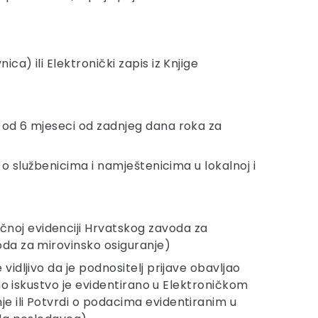
a) ili Elektronički zapis iz Knjige
e od 6 mjeseci od zadnjeg dana roka za
 o službenicima i namještenicima u lokalnoj i
čnoj evidenciji Hrvatskog zavoda za
oda za mirovinsko osiguranje)
idljivo da je podnositelj prijave obavljao
dno iskustvo je evidentirano u Elektroničkom
e ili Potvrdi o podacima evidentiranim u