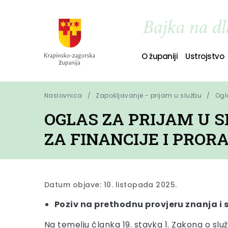
O županiji
Ustrojstvo
Naslovnica
Zapošljavanje - prijam u službu
Ogl
OGLAS ZA PRIJAM U 
ZA FINANCIJE I PROR
Datum objave: 10. listopada 2025.
Poziv na prethodnu provjeru znanja i 
Na temelju članka 19. stavka 1. Zakona o sl