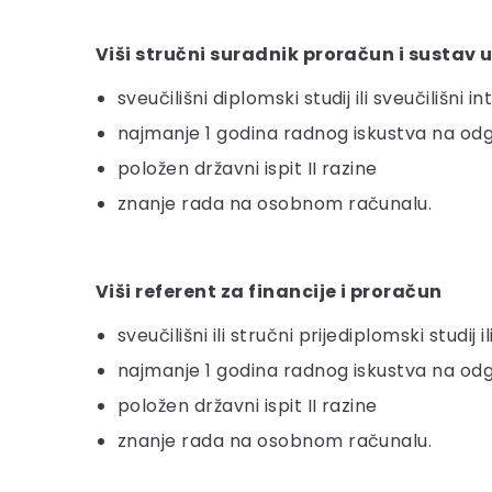
Viši stručni suradnik proračun i sustav 
sveučilišni diplomski studij ili sveučilišni 
najmanje 1 godina radnog iskustva na o
položen državni ispit II razine
znanje rada na osobnom računalu.
Viši referent za financije i proračun
sveučilišni ili stručni prijediplomski studij
najmanje 1 godina radnog iskustva na o
položen državni ispit II razine
znanje rada na osobnom računalu.