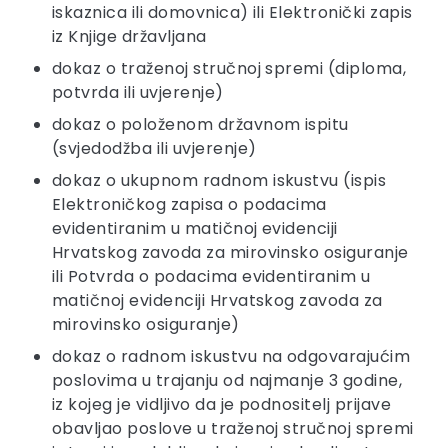
iskaznica ili domovnica) ili Elektronički zapis
iz Knjige državljana
dokaz o traženoj stručnoj spremi (diploma,
potvrda ili uvjerenje)
dokaz o položenom državnom ispitu
(svjedodžba ili uvjerenje)
dokaz o ukupnom radnom iskustvu (ispis
Elektroničkog zapisa o podacima
evidentiranim u matičnoj evidenciji
Hrvatskog zavoda za mirovinsko osiguranje
ili Potvrda o podacima evidentiranim u
matičnoj evidenciji Hrvatskog zavoda za
mirovinsko osiguranje)
dokaz o radnom iskustvu na odgovarajućim
poslovima u trajanju od najmanje 3 godine,
iz kojeg je vidljivo da je podnositelj prijave
obavljao poslove u traženoj stručnoj spremi