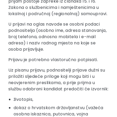
prijam postoje zapreke iz članaka 15. i 16.
Zakona o službenicima i namještenicima u
lokalnoj i područnoj (regionalnoj) samoupravi.
U prijavi na oglas navode se osobni podaci
podnositelja (osobno ime, adresa stanovanja,
broj telefona, odnosno mobitela i e-mail
adresa) i naziv radnog mjesta na koje se
osoba prijavljuje.
Prijavu je potrebno vlastoručno potpisati.
Uz pisanu prijavu, podnositelji prijave dužni su
priložiti sljedeće priloge koji mogu biti i u
neovjerenim preslikama, a prije prijma u
službu odabrani kandidat predočiti će izvornik:
životopis,
dokaz o hrvatskom državljanstvu (važeća
osobna iskaznica, putovnica, vojna