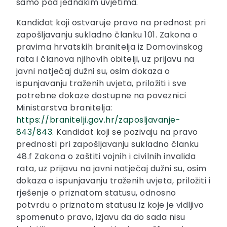
samo pod jednakim uvjetima.
Kandidat koji ostvaruje pravo na prednost pri
zapošljavanju sukladno članku 101. Zakona o
pravima hrvatskih branitelja iz Domovinskog
rata i članova njihovih obitelji, uz prijavu na
javni natječaj dužni su, osim dokaza o
ispunjavanju traženih uvjeta, priložiti i sve
potrebne dokaze dostupne na poveznici
Ministarstva branitelja:
https://branitelji.gov.hr/zaposljavanje-
843/843
. Kandidat koji se pozivaju na pravo
prednosti pri zapošljavanju sukladno članku
48.f Zakona o zaštiti vojnih i civilnih invalida
rata, uz prijavu na javni natječaj dužni su, osim
dokaza o ispunjavanju traženih uvjeta, priložiti i
rješenje o priznatom statusu, odnosno
potvrdu o priznatom statusu iz koje je vidljivo
spomenuto pravo, izjavu da do sada nisu