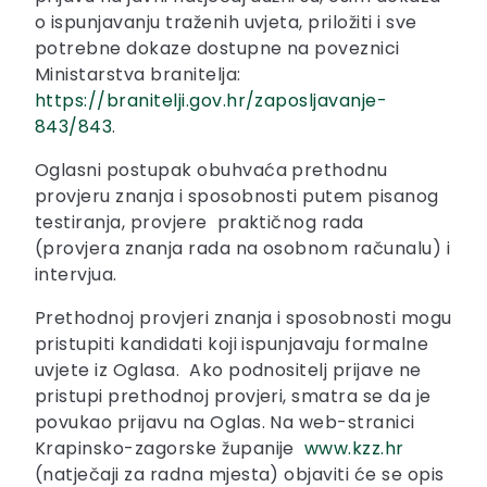
o ispunjavanju traženih uvjeta, priložiti i sve
potrebne dokaze dostupne na poveznici
Ministarstva branitelja:
https://branitelji.gov.hr/zaposljavanje-
843/843
.
Oglasni postupak obuhvaća prethodnu
provjeru znanja i sposobnosti putem pisanog
testiranja, provjere praktičnog rada
(provjera znanja rada na osobnom računalu) i
intervjua.
Prethodnoj provjeri znanja i sposobnosti mogu
pristupiti kandidati koji ispunjavaju formalne
uvjete iz Oglasa. Ako podnositelj prijave ne
pristupi prethodnoj provjeri, smatra se da je
povukao prijavu na Oglas. Na web-stranici
Krapinsko-zagorske županije
www.kzz.hr
(natječaji za radna mjesta) objaviti će se opis