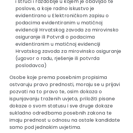
i struci i razdoblje u kojem je obavljao te
poslove, a koje radno iskustvo je
evidentirano u Elektroničkom zapisu o
podacima evidentiranim u matičnoj
evidenciji Hrvatskog zavoda za mirovinsko
osiguranje ili Potvrdi o podacima
evidentiranim u matičnoj evidenciji
Hrvatskog zavoda za mirovinsko osiguranje
(ugovor o radu, rješenje ili potvrda
poslodavca)
Osobe koje prema posebnim propisima
ostvaruju pravo prednosti, moraju se u prijavi
pozvati na to pravo te, osim dokaza o
ispunjavanju traženih uvjeta, priložiti pisane
dokaze o svom statusu i sve druge dokaze
sukladno odredbama posebnih zakona te
imaju prednost u odnosu na ostale kandidate
samo pod jednakim uvjetima.