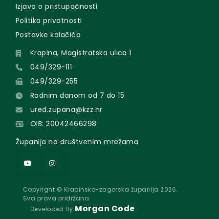
Izjava o pristupačnosti
Politika privatnosti
Postavke kolačića
Krapina, Magistratska ulica 1
049/329-111
049/329-255
Radnim danom od 7 do 15
ured.zupana@kzz.hr
OIB: 20042466298
Županija na društvenim mrežama
Copyright © Krapinsko-zagorska županija 2026.
Sva prava pridržana.
Morgan Code
Developed By