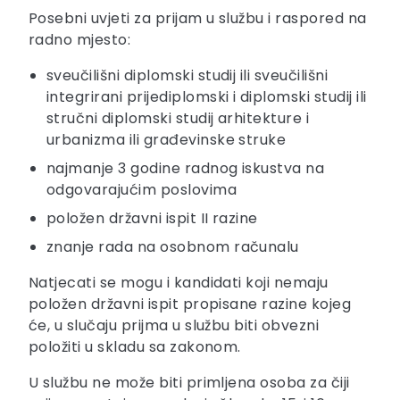
Posebni uvjeti za prijam u službu i raspored na
radno mjesto:
sveučilišni diplomski studij ili sveučilišni
integrirani prijediplomski i diplomski studij ili
stručni diplomski studij arhitekture i
urbanizma ili građevinske struke
najmanje 3 godine radnog iskustva na
odgovarajućim poslovima
položen državni ispit II razine
znanje rada na osobnom računalu
Natjecati se mogu i kandidati koji nemaju
položen državni ispit propisane razine kojeg
će, u slučaju prijma u službu biti obvezni
položiti u skladu sa zakonom.
U službu ne može biti primljena osoba za čiji