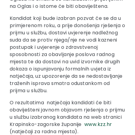
na Oglas i o istome će biti obaviještena.
Kandidat koji bude izabran pozvat će se da u
primjerenom roku, a prije donošenja rješenja o
prijmu u službu, dostavi uvjerenje nadležnog
suda da se protiv njega/nje ne vodi kazneni
postupak i uvjerenje o zdravstvenoj
sposobnosti za obavljanje poslova radnog
mjesta te da dostavi na uvid izvornike drugih
dokaza o ispunjavanju formalnih uvjeta iz
natječaja, uz upozorenje da se nedostavljanje
traženih isprava smatra odustankom od
prijma u službu.
O rezultatima natječaja kandidati će biti
obaviješteni javnom objavom rješenja o prijmu
u službu izabranog kandidata na web stranici
Krapinsko-zagorske županije
www.kzz.hr
(natječaji za radna mjesta).