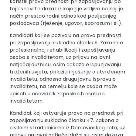
koristili pravo prednosti pri zapošljavanju po
toj osnovi te dokaz iz kojeg je vidljivo na koji je
način prestao radni odnos kod posljednjeg
poslodavca (rješenje, ugovor, sporazum i sl.).
Kandidati koji se pozivaju na pravo prednosti
pri zapošljavanju sukladno članku 9. Zakona o
profesionalnoj rehabilitaciji i zapošljavanju
osoba s invaliditetom, uz prijavu na javni
natječaj dužni su, osim dokaza o ispunjavanju
traženih uvjeta, priložiti i rješenje o utvrđenom
invaliditetu, odnosno drugu javnu ispravu o
invaliditetu, na temelju koje se osoba može
upisati u očevidnik zaposlenih osoba s
invaliditetom.
Kandidat koji ostvaruje pravo na prednost pri
zapošljavanju sukladno članku 47. Zakona o
civilnim stradalnicima iz Domovinskog rata, uz
prijavu na javni natječaj dužni su, osim dokaza