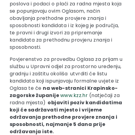
poslova i podaci o plaći za radna mjesta koja
se popunjavaju ovim Oglasom, način
obavljanja prethodne provjere znanja i
sposobnosti kandidata i iz kojeg je područja,
te pravni i drugi izvori za pripremanje
kandidata za prethodnu provjeru znanja i
sposobnosti.
Povjerenstvo za provedbu Oglasa za prijam u
službu u Upravni odjel za prostorno uređenju,
gradnju i zaštitu okoliša utvrditi će listu
kandidata koji ispunjavaju formalne uvjete iz
Oglasa te će
na web-stranici Krapinsko-
zagorske županije
www.kzz.hr
(natječaji za
radna mjesta)
objaviti poziv kandidatima
koji će sadržavati mjesto i vrijeme
održavanja prethodne provjere znanja i
sposobnosti, najmanje 5 dana prije
održavanja iste.