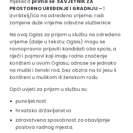
mjeseca
prima se
SAVJETNIK ZA
PROSTORNO UREĐENJE I GRADNJU –
1
izvršitelj/ica na određeno vrijeme, radi
zamjene duže vrijeme odsutne službenice
Na ovaj Oglas za prijam u službu na određeno
vrijeme (dalje u tekstu: Oglas) mogu se
ravnopravno prijaviti kandidati oba spola, a
riječi i pojmovi koji imaju rodno značenje
korišteni u ovom Oglasu, odnose se jednako
na muški i ženski rod, bez obzira na to jesu li
korišteni u muškom ili ženskom rodu.
Opći uvjeti za prijam u službu su:
punoljetnost
hrvatsko državljanstvo
zdravstvena sposobnost za obavljanje
poslova radnog mjesta.