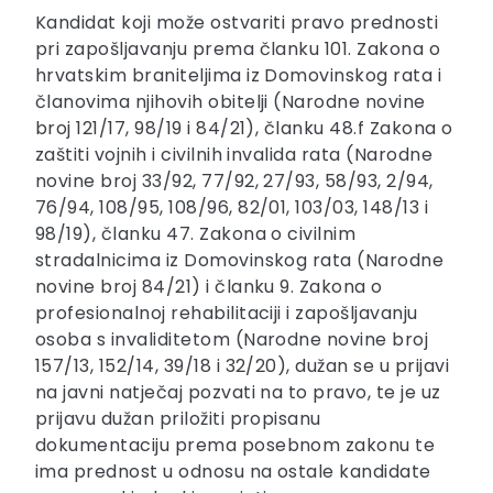
Kandidat koji može ostvariti pravo prednosti
pri zapošljavanju prema članku 101. Zakona o
hrvatskim braniteljima iz Domovinskog rata i
članovima njihovih obitelji (Narodne novine
broj 121/17, 98/19 i 84/21), članku 48.f Zakona o
zaštiti vojnih i civilnih invalida rata (Narodne
novine broj 33/92, 77/92, 27/93, 58/93, 2/94,
76/94, 108/95, 108/96, 82/01, 103/03, 148/13 i
98/19), članku 47. Zakona o civilnim
stradalnicima iz Domovinskog rata (Narodne
novine broj 84/21) i članku 9. Zakona o
profesionalnoj rehabilitaciji i zapošljavanju
osoba s invaliditetom (Narodne novine broj
157/13, 152/14, 39/18 i 32/20), dužan se u prijavi
na javni natječaj pozvati na to pravo, te je uz
prijavu dužan priložiti propisanu
dokumentaciju prema posebnom zakonu te
ima prednost u odnosu na ostale kandidate