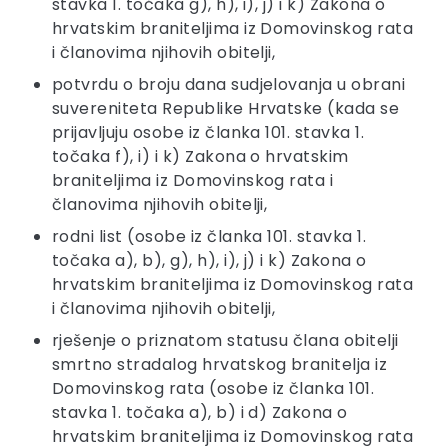
stavka 1. točaka g), h), i), j) i k) Zakona o
hrvatskim braniteljima iz Domovinskog rata
i članovima njihovih obitelji,
potvrdu o broju dana sudjelovanja u obrani
suvereniteta Republike Hrvatske (kada se
prijavljuju osobe iz članka 101. stavka 1.
točaka f), i) i k) Zakona o hrvatskim
braniteljima iz Domovinskog rata i
članovima njihovih obitelji,
rodni list (osobe iz članka 101. stavka 1.
točaka a), b), g), h), i), j) i k) Zakona o
hrvatskim braniteljima iz Domovinskog rata
i članovima njihovih obitelji,
rješenje o priznatom statusu člana obitelji
smrtno stradalog hrvatskog branitelja iz
Domovinskog rata (osobe iz članka 101.
stavka 1. točaka a), b) i d) Zakona o
hrvatskim braniteljima iz Domovinskog rata