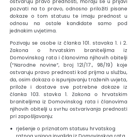
ostvaruju pravo prednosti, moraju se u prijavi
pozvati na to pravo, odnosno priložiti pisane
dokaze o tom statusu te imaju prednost u
odnosu na ostale kandidate samo pod
jednakim uvjetima.
Pozivaju se osobe iz članka 101. stavaka 1. i 2.
Zakona o hrvatskim braniteljima iz
Domovinskog rata i članovima njihovih obitelji
(“Narodne novine”, broj 121/17., 98/19) koje
ostvaruju pravo prednosti kod prijma u službu,
da, osim dokaza o ispunjavanju traženih uvjeta,
prilože i dostave sve potrebne dokaze iz
članka 103. stavka 1. Zakona o hrvatskim
braniteljima iz Domovinskog rata i članovima
njihovih obitelji u svrhu ostvarivanja prednosti
pri zapošljavanju:
rješenje o priznatom statusu hrvatskog
ratnog vojnog invalida iz Domovinskog rata