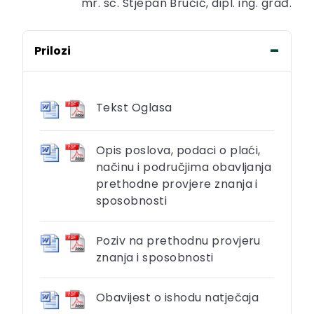
mr. sc. Stjepan Bručić, dipl. ing. građ.
Prilozi
Tekst Oglasa
Opis poslova, podaci o plaći,
načinu i područjima obavljanja
prethodne provjere znanja i
sposobnosti
Poziv na prethodnu provjeru
znanja i sposobnosti
Obavijest o ishodu natječaja