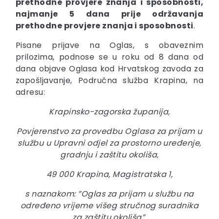
prethodne provjere znanja i sposobnosti,
najmanje 5 dana prije održavanja
prethodne provjere znanja i sposobnosti
.
Pisane prijave na Oglas, s obaveznim
prilozima, podnose se u roku od 8 dana od
dana objave Oglasa kod Hrvatskog zavoda za
zapošljavanje, Područna služba Krapina, na
adresu:
Krapinsko-zagorska županija,
Povjerenstvo za provedbu Oglasa za prijam u
službu u Upravni odjel za prostorno uređenje,
gradnju i zaštitu okoliša,
49 000 Krapina, Magistratska 1,
s naznakom: ”Oglas za prijam u službu na
određeno vrijeme višeg stručnog suradnika
za zaštitu okoliša”.