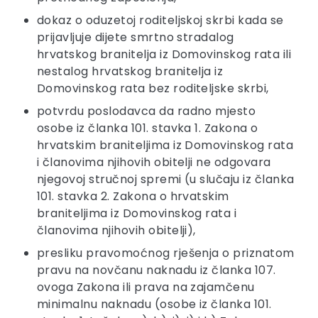
dokaz o oduzetoj roditeljskoj skrbi kada se
prijavljuje dijete smrtno stradalog
hrvatskog branitelja iz Domovinskog rata ili
nestalog hrvatskog branitelja iz
Domovinskog rata bez roditeljske skrbi,
potvrdu poslodavca da radno mjesto
osobe iz članka 101. stavka 1. Zakona o
hrvatskim braniteljima iz Domovinskog rata
i članovima njihovih obitelji ne odgovara
njegovoj stručnoj spremi (u slučaju iz članka
101. stavka 2. Zakona o hrvatskim
braniteljima iz Domovinskog rata i
članovima njihovih obitelji),
presliku pravomoćnog rješenja o priznatom
pravu na novčanu naknadu iz članka 107.
ovoga Zakona ili prava na zajamčenu
minimalnu naknadu (osobe iz članka 101.