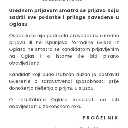
Urednom prijavom smatra se prijava koja
sadrži sve podatke i priloge navedene u
Oglasu
.
Osoba koja nije podnijela pravodobnu i urednu
prijavu ili ne ispunjava formalne uvjete iz
Oglasa ne smatra se kandidatom prijavljenim
na Oglas i o istome će biti pisano
obaviještena.
Kandidat koji bude izabran dužan je dostaviti
uvjerenje o zdravstvenoj sposobnosti prije
donošenja rješenja o prijmu u službu.
O rezultatima Oglasa kandidati će biti
obaviješteni u zakonskom roku.
P R O Č E L N I K