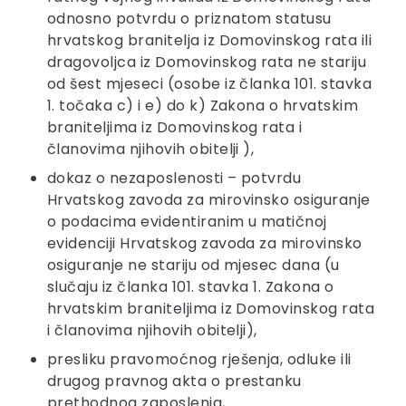
odnosno potvrdu o priznatom statusu
hrvatskog branitelja iz Domovinskog rata ili
dragovoljca iz Domovinskog rata ne stariju
od šest mjeseci (osobe iz članka 101. stavka
1. točaka c) i e) do k) Zakona o hrvatskim
braniteljima iz Domovinskog rata i
članovima njihovih obitelji ),
dokaz o nezaposlenosti – potvrdu
Hrvatskog zavoda za mirovinsko osiguranje
o podacima evidentiranim u matičnoj
evidenciji Hrvatskog zavoda za mirovinsko
osiguranje ne stariju od mjesec dana (u
slučaju iz članka 101. stavka 1. Zakona o
hrvatskim braniteljima iz Domovinskog rata
i članovima njihovih obitelji),
presliku pravomoćnog rješenja, odluke ili
drugog pravnog akta o prestanku
prethodnog zaposlenja,