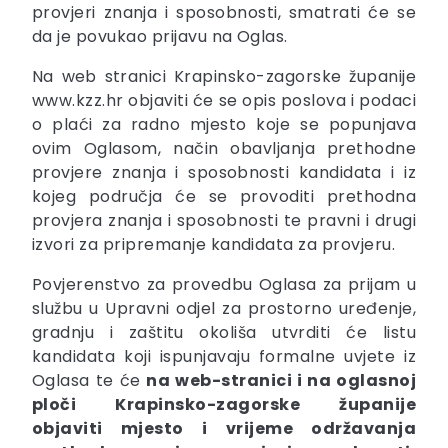
provjeri znanja i sposobnosti, smatrati će se
da je povukao prijavu na Oglas.
Na web stranici Krapinsko-zagorske županije
www.kzz.hr objaviti će se opis poslova i podaci
o plaći za radno mjesto koje se popunjava
ovim Oglasom, način obavljanja prethodne
provjere znanja i sposobnosti kandidata i iz
kojeg područja će se provoditi prethodna
provjera znanja i sposobnosti te pravni i drugi
izvori za pripremanje kandidata za provjeru.
Povjerenstvo za provedbu Oglasa za prijam u
službu u Upravni odjel za prostorno uređenje,
gradnju i zaštitu okoliša utvrditi će listu
kandidata koji ispunjavaju formalne uvjete iz
Oglasa te će
na web-stranici i na oglasnoj
ploči Krapinsko-zagorske županije
objaviti mjesto i vrijeme održavanja