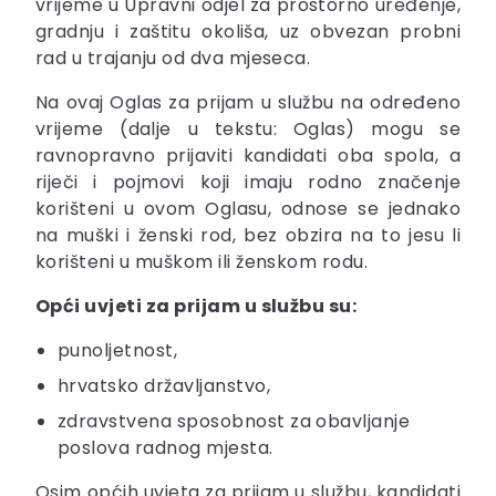
vrijeme u Upravni odjel za prostorno uređenje,
gradnju i zaštitu okoliša, uz obvezan probni
rad u trajanju od dva mjeseca.
Na ovaj Oglas za prijam u službu na određeno
vrijeme (dalje u tekstu: Oglas) mogu se
ravnopravno prijaviti kandidati oba spola, a
riječi i pojmovi koji imaju rodno značenje
korišteni u ovom Oglasu, odnose se jednako
na muški i ženski rod, bez obzira na to jesu li
korišteni u muškom ili ženskom rodu.
Opći uvjeti za prijam u službu su:
punoljetnost,
hrvatsko državljanstvo,
zdravstvena sposobnost za obavljanje
poslova radnog mjesta.
Osim općih uvjeta za prijam u službu, kandidati