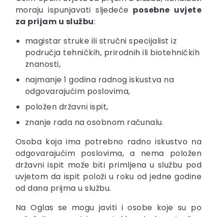
moraju ispunjavati sljedeće
posebne uvjete
za prijam u službu
:
magistar struke ili stručni specijalist iz
područja tehničkih, prirodnih ili biotehničkih
znanosti,
najmanje 1 godina radnog iskustva na
odgovarajućim poslovima,
položen državni ispit,
znanje rada na osobnom računalu.
Osoba koja ima potrebno radno iskustvo na
odgovarajućim poslovima, a nema položen
državni ispit može biti primljena u službu pod
uvjetom da ispit položi u roku od jedne godine
od dana prijma u službu.
Na Oglas se mogu javiti i osobe koje su po