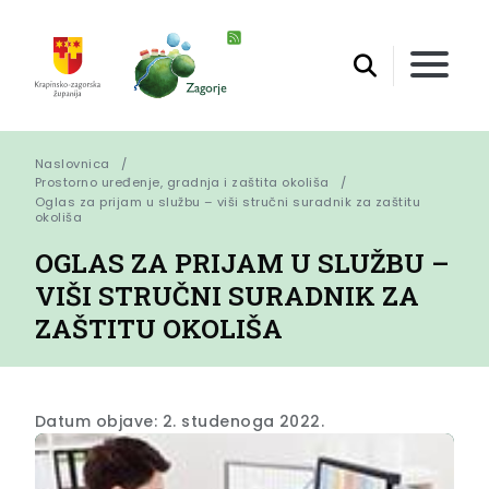
Naslovnica
Prostorno uređenje, gradnja i zaštita okoliša
Oglas za prijam u službu – viši stručni suradnik za zaštitu 
okoliša
OGLAS ZA PRIJAM U SLUŽBU –
VIŠI STRUČNI SURADNIK ZA
ZAŠTITU OKOLIŠA
Datum objave: 2. studenoga 2022.