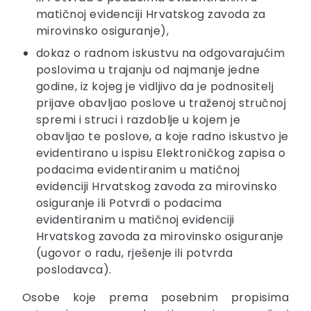
matičnoj evidenciji Hrvatskog zavoda za
mirovinsko osiguranje),
dokaz o radnom iskustvu na odgovarajućim
poslovima u trajanju od najmanje jedne
godine, iz kojeg je vidljivo da je podnositelj
prijave obavljao poslove u traženoj stručnoj
spremi i struci i razdoblje u kojem je
obavljao te poslove, a koje radno iskustvo je
evidentirano u ispisu Elektroničkog zapisa o
podacima evidentiranim u matičnoj
evidenciji Hrvatskog zavoda za mirovinsko
osiguranje ili Potvrdi o podacima
evidentiranim u matičnoj evidenciji
Hrvatskog zavoda za mirovinsko osiguranje
(ugovor o radu, rješenje ili potvrda
poslodavca).
Osobe koje prema posebnim propisima