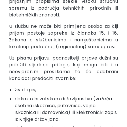
prijašnjim propisima stekle visoku stručnu
spremu iz područja tehničkih, prirodnih ili
biotehničkih znanosti.
U službu ne može biti primljena osoba za čiji
prijam postoje zapreke iz članaka 15. i 16.
Zakona o službenicima i namještenicima u
lokalnoj i područnoj (regionalnoj) samoupravi.
Uz pisanu prijavu, podnositelji prijave dužni su
priložiti sljedeće priloge, koji mogu biti i u
neovjerenim preslikama te će odabrani
kandidati predočiti izvornike:
životopis,
dokaz o hrvatskom državljanstvu (važeća
osobna iskaznica, putovnica, vojna
iskaznica ili domovnica) ili Elektronički zapis
iz Knjige državljana,