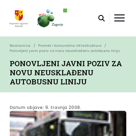
Naslovnica
Promet i komunalna infrastruktura
Ponovljeni javni poziv za novu neusklađenu autobusnu liniju
PONOVLJENI JAVNI POZIV ZA
NOVU NEUSKLAĐENU
AUTOBUSNU LINIJU
Datum objave: 9. travnja 2008.