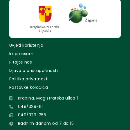
Uvjeti korištenja
Impressum
Pitajte nas
Izjava o pristupačnosti
Politika privatnosti
Postavke kolačića
Krapina, Magistratska ulica 1
049/329-111
049/329-255
Radnim danom od 7 do 15