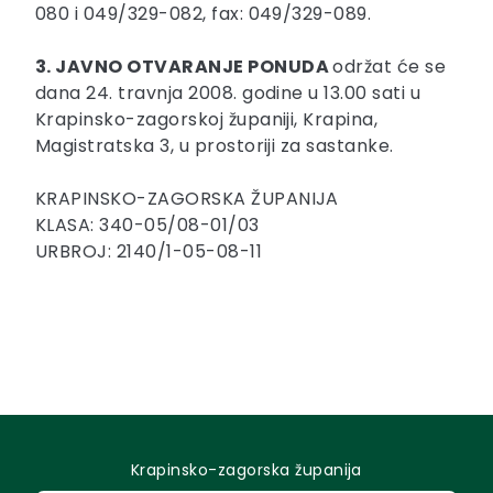
080 i 049/329-082, fax: 049/329-089.
3. JAVNO OTVARANJE PONUDA
održat će se
dana 24. travnja 2008. godine u 13.00 sati u
Krapinsko-zagorskoj županiji, Krapina,
Magistratska 3, u prostoriji za sastanke.
KRAPINSKO-ZAGORSKA ŽUPANIJA
KLASA: 340-05/08-01/03
URBROJ: 2140/1-05-08-11
Krapinsko-zagorska županija