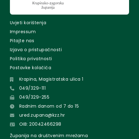
Uvjeti korištenja
Impressum
Pitajte nas
Izjava o pristupačnosti
Politika privatnosti
Postavke kolačića
Krapina, Magistratska ulica 1
049/329-111
049/329-255
Radnim danom od 7 do 15
ured.zupana@kzz.hr
OIB: 20042466298
Županija na društvenim mrežama