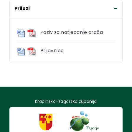
Prilozi
Poziv za natjecanje orača
Prijavnica
Krapinsko-zagorska županija