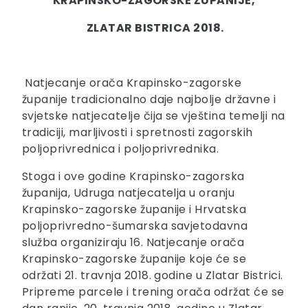
KRAPINSKO-ZAGORSKE ŽUPANIJE,
ZLATAR BISTRICA 2018.
Natjecanje orača Krapinsko-zagorske
županije tradicionalno daje najbolje državne i
svjetske natjecatelje čija se vještina temelji na
tradiciji, marljivosti i spretnosti zagorskih
poljoprivrednica i poljoprivrednika.
Stoga i ove godine Krapinsko-zagorska
županija, Udruga natjecatelja u oranju
Krapinsko-zagorske županije i Hrvatska
poljoprivredno-šumarska savjetodavna
služba organiziraju 16. Natjecanje orača
Krapinsko-zagorske županije koje će se
održati 21. travnja 2018. godine u Zlatar Bistrici.
Pripreme parcele i trening orača održat će se