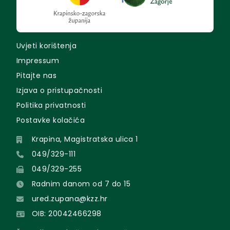
Uvjeti korištenja
Impressum
Pitajte nas
Izjava o pristupačnosti
Politika privatnosti
Postavke kolačića
Krapina, Magistratska ulica 1
049/329-111
049/329-255
Radnim danom od 7 do 15
ured.zupana@kzz.hr
OIB: 20042466298