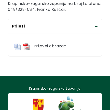
Krapinsko-zagorske županije na broj telefona:
049/329-084, Ivanka Kuščar.
Prilozi
Prijavni obrazac
Krapinsko-zagorska županija