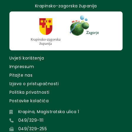
Krapinsko-zagorska županija
Uvjeti korištenja
Impressum
Pitajte nas
Izjava o pristupačnosti
Politika privatnosti
Postavke kolačića
Krapina, Magistratska ulica 1
049/329-111
049/329-255