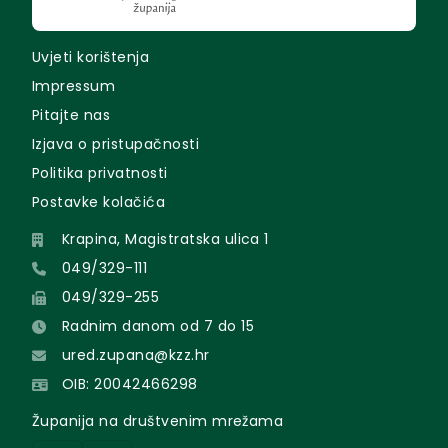
Uvjeti korištenja
Impressum
Pitajte nas
Izjava o pristupačnosti
Politika privatnosti
Postavke kolačića
Krapina, Magistratska ulica 1
049/329-111
049/329-255
Radnim danom od 7 do 15
ured.zupana@kzz.hr
OIB: 20042466298
Županija na društvenim mrežama