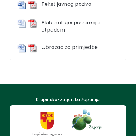
Tekst javnog poziva
Elaborat gospodarenja
otpadom
Obrazac za primjedbe
Krapinsko-zagorska županija