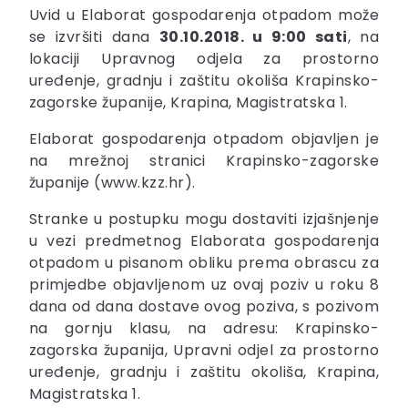
Uvid u Elaborat gospodarenja otpadom može
se izvršiti dana
30.10.2018. u 9:00 sati
, na
lokaciji Upravnog odjela za prostorno
uređenje, gradnju i zaštitu okoliša Krapinsko-
zagorske županije, Krapina, Magistratska 1.
Elaborat gospodarenja otpadom objavljen je
na mrežnoj stranici Krapinsko-zagorske
županije (www.kzz.hr).
Stranke u postupku mogu dostaviti izjašnjenje
u vezi predmetnog Elaborata gospodarenja
otpadom u pisanom obliku prema obrascu za
primjedbe objavljenom uz ovaj poziv u roku 8
dana od dana dostave ovog poziva, s pozivom
na gornju klasu, na adresu: Krapinsko-
zagorska županija, Upravni odjel za prostorno
uređenje, gradnju i zaštitu okoliša, Krapina,
Magistratska 1.