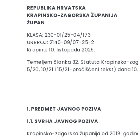
REPUBLIKA HRVATSKA
KRAPINSKO-ZAGORSKA ŽUPANIJA
ŽUPAN
KLASA: 230-01/25-04/173
URBROJ: 2140-09/07-25-2
Krapina, 10. listopada 2025.
Temeljem članka 32. Statuta Krapinsko-zagors
5/20, 10/21 i 15/21-pročišćeni tekst) dana 1
1. PREDMET JAVNOG POZIVA
1.1. SVRHA JAVNOG POZIVA
Krapinsko-zagorska županija od 2018. godine 