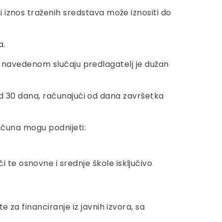
 iznos traženih sredstava može iznositi do
a.
. U navedenom slučaju predlagatelj je dužan
u od 30 dana, računajući od dana završetka
računa mogu podnijeti:
 te osnovne i srednje škole isključivo
 za financiranje iz javnih izvora, sa