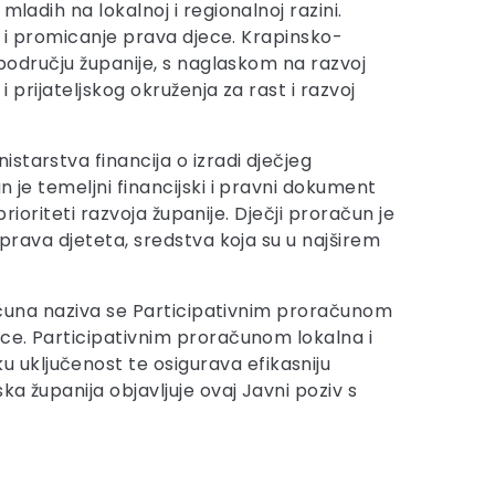
ladih na lokalnoj i regionalnoj razini.
tu i promicanje prava djece. Krapinsko-
 području županije, s naglaskom na razvoj
 prijateljskog okruženja za rast i razvoj
starstva financija o izradi dječjeg
 je temeljni financijski i pravni dokument
rioriteti razvoja županije. Dječji proračun je
 prava djeteta, sredstva koja su u najširem
oračuna naziva se Participativnim proračunom
ece. Participativnim proračunom lokalna i
 uključenost te osigurava efikasniju
a županija objavljuje ovaj Javni poziv s