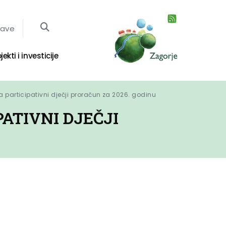
jave
jekti i investicije
a participativni dječji proračun za 2026. godinu
PATIVNI DJEČJI