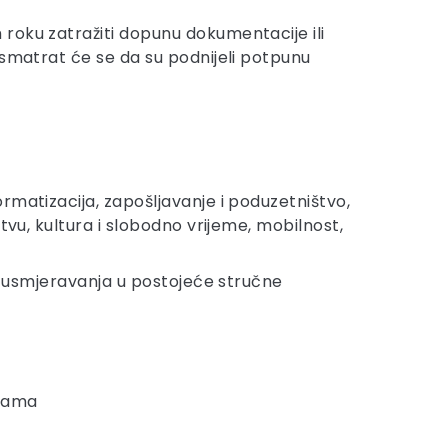
roku zatražiti dopunu dokumentacije ili
 smatrat će se da su podnijeli potpunu
ormatizacija, zapošljavanje i poduzetništvo,
štvu, kultura i slobodno vrijeme, mobilnost,
e i usmjeravanja u postojeće stručne
enama