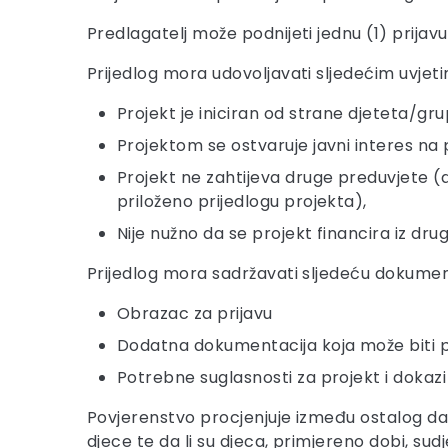
Predlagatelj može podnijeti jednu (1) prijavu
Prijedlog mora udovoljavati sljedećim uvjet
Projekt je iniciran od strane djeteta/gru
Projektom se ostvaruje javni interes na
Projekt ne zahtijeva druge preduvjete (d
priloženo prijedlogu projekta),
Nije nužno da se projekt financira iz dru
Prijedlog mora sadržavati sljedeću dokumen
Obrazac za prijavu
Dodatna dokumentacija koja može biti pril
Potrebne suglasnosti za projekt i dokazi 
Povjerenstvo procjenjuje između ostalog da li
djece te da li su djeca, primjereno dobi, sudj