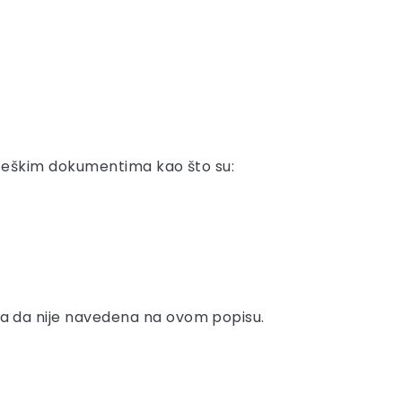
trateškim dokumentima kao što su:
i, a da nije navedena na ovom popisu.