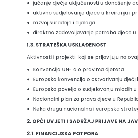
jačanje dječje uključenosti u donošenje o
aktivno sudjelovanje djece u kreiranju i 
razvoj suradnje i dijaloga
direktno zadovoljavanje potreba djece u 
1.3. STRATEŠKA USKLAĐENOST
Aktivnosti i projekti koji se prijavljuju na
Konvencija UN- a o pravima djeteta
Europska konvencija o ostvarivanju dječj
Europska povelja o sudjelovanju mladih u ž
Nacionalni plan za prava djece u Republic
Neka druga nacionalna i europska strategi
2. OPĆI UVJETI I SADRŽAJ PRIJAVE NA JA
2.1. FINANCIJSKA POTPORA