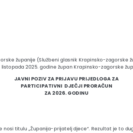
ke županije (Službeni glasnik Krapinsko-zagorske župani
0. listopada 2025. godine župan Krapinsko-zagorske župa
JAVNI POZIV ZA PRIJAVU PRIJEDLOGA ZA
PARTICIPATIVNI DJEČJI PRORAČUN
ZA 2026. GODINU
nosi titulu „Županija-prijatelj djece“. Rezultat je to d