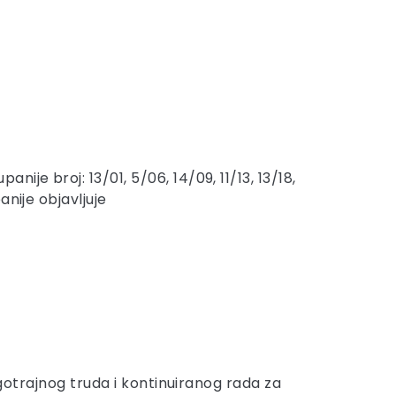
je broj: 13/01, 5/06, 14/09, 11/13, 13/18,
nije objavljuje
ugotrajnog truda i kontinuiranog rada za