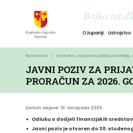
O županiji
Ustrojstvo
Naslovnica
Zdravstvo, socijalna politika, branitelji,
JAVNI POZIV ZA PRIJA
PRORAČUN ZA 2026. G
Datum objave: 10. listopada 2025.
Odluku o dodjeli financijskih sredsta
Javni poziv je otvoren do 30. studeno