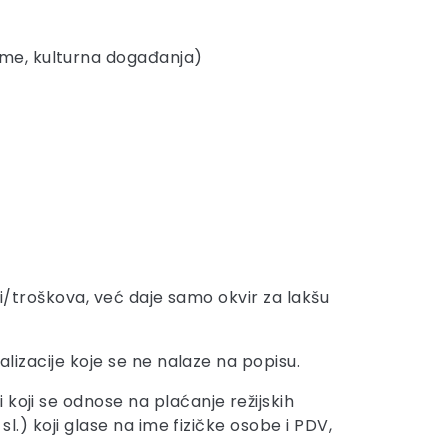
eme, kulturna događanja)
sti/troškova, već daje samo okvir za lakšu
alizacije koje se ne nalaze na popisu.
koji se odnose na plaćanje režijskih
sl.) koji glase na ime fizičke osobe i PDV,