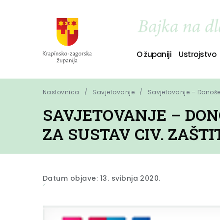
O županiji
Ustrojstvo
Naslovnica
Savjetovanje
Savjetovanje – Donošen
SAVJETOVANJE – DONO
ZA SUSTAV CIV. ZAŠTI
Datum objave: 13. svibnja 2020.