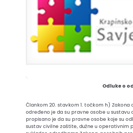
Odluke o od
Člankom 20. stavkom 1. točkom h) Zakona o sus
određeno je da su pravne osobe u sustavu ci
propisano je da su pravne osobe koje su od
sustav civilne zaštite, dužne u operativnim 