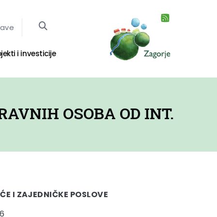
jave
jekti i investicije
RAVNIH OSOBA OD INT.
ĆE I ZAJEDNIČKE POSLOVE
06