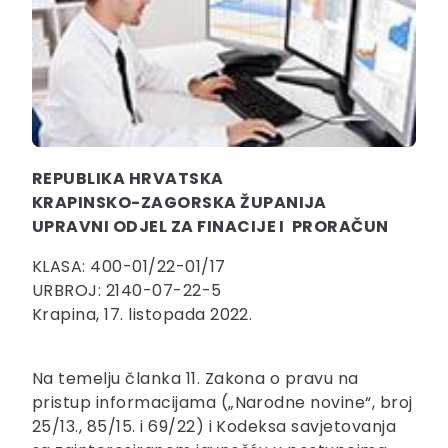
REPUBLIKA HRVATSKA
KRAPINSKO-ZAGORSKA ŽUPANIJA
UPRAVNI ODJEL ZA FINACIJE I
PRORAČUN
KLASA: 400-01/22-01/17
URBROJ: 2140-07-22-5
Krapina, 17. listopada 2022.
Na temelju članka 11. Zakona o pravu na
pristup informacijama („Narodne novine“, broj
25/13., 85/15. i 69/22) i Kodeksa savjetovanja