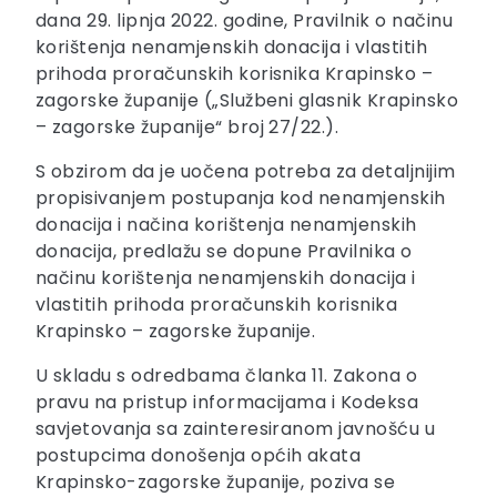
dana 29. lipnja 2022. godine, Pravilnik o načinu
korištenja nenamjenskih donacija i vlastitih
prihoda proračunskih korisnika Krapinsko –
zagorske županije („Službeni glasnik Krapinsko
– zagorske županije“ broj 27/22.).
S obzirom da je uočena potreba za detaljnijim
propisivanjem postupanja kod nenamjenskih
donacija i načina korištenja nenamjenskih
donacija, predlažu se dopune Pravilnika o
načinu korištenja nenamjenskih donacija i
vlastitih prihoda proračunskih korisnika
Krapinsko – zagorske županije.
U skladu s odredbama članka 11. Zakona o
pravu na pristup informacijama i Kodeksa
savjetovanja sa zainteresiranom javnošću u
postupcima donošenja općih akata
Krapinsko-zagorske županije, poziva se