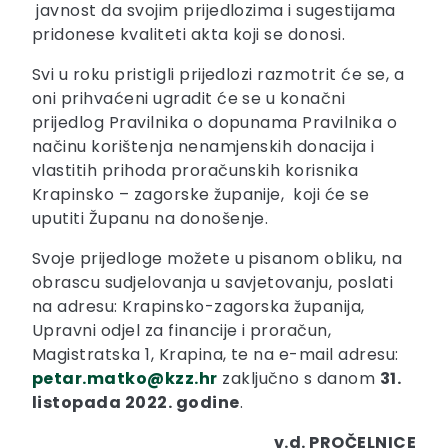
javnost da svojim prijedlozima i sugestijama
pridonese kvaliteti akta koji se donosi.
Svi u roku pristigli prijedlozi razmotrit će se, a
oni prihvaćeni ugradit će se u konačni
prijedlog Pravilnika o dopunama Pravilnika o
načinu korištenja nenamjenskih donacija i
vlastitih prihoda proračunskih korisnika
Krapinsko – zagorske županije, koji će se
uputiti Županu na donošenje.
Svoje prijedloge možete u pisanom obliku, na
obrascu sudjelovanja u savjetovanju, poslati
na adresu: Krapinsko-zagorska županija,
Upravni odjel za financije i proračun,
Magistratska 1, Krapina, te na e-mail adresu:
petar.matko@kzz.hr
zaključno s danom
31.
listopada 2022. godine
.
v.d. PROČELNICE