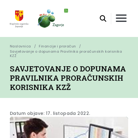
Naslovnica
Financije i proračun
Savjetovanje o dopunama Pravilnika proračunskih korisnika 
KZŽ
SAVJETOVANJE O DOPUNAMA
PRAVILNIKA PRORAČUNSKIH
KORISNIKA KZŽ
Datum objave: 17. listopada 2022.