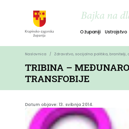
O županiji
Ustrojstvo
Naslovnica
Zdravstvo, socijalna politika, branitelji,
TRIBINA – MEĐUNARO
TRANSFOBIJE
Datum objave: 13. svibnja 2014.