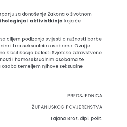
ampanju za donošenje Zakona o životnom
ihologinja i aktivistkinja
koja će
sa ciljem podizanja svijesti o nužnosti borbe
nim i transeksualnim osobama. Ovaj je
e klasifikacije bolesti Svjetske zdravstvene
alnosti i homoseksualnim osobama te
ija osoba temeljem njihove seksualne
PREDSJEDNICA
ŽUPANIJSKOG POVJERENSTVA
Tajana Broz, dipl. polit.