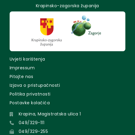
Krapinsko-zagorska županija
Uvjeti korištenja
Impressum
Pitajte nas
Izjava o pristupačnosti
Politika privatnosti
Postavke kolačića
Krapina, Magistratska ulica 1
049/329-111
049/329-255