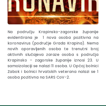
Na području Krapinsko-zagorske županije
evidentirana je 1 nova osoba pozitivna na
koronavirus (područje Grada Krapina). Nema
novih oporavljenih osoba te trenutni broj
aktivnih slučajeva zaraze
osoba s područja
Krapinsko – zagorske županije iznosi 23. U
samoizolaciji se nalazi 11 osoba. U Općoj bolnici
Zabok i bolnici hrvatskih veterana nalazi se 1
osoba pozitivna na SARS CoV-2.