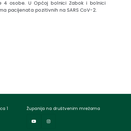
ze 4 osobe. U Općoj bolnici Zabok i bolnici
ma pacijenata pozitivnih na SARS CoV-2.
ca 1
Županija na društvenim mrežama