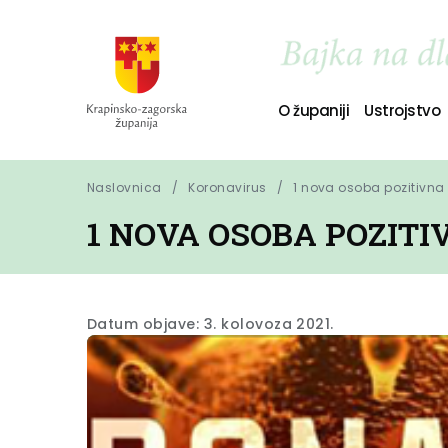
O županiji
Ustrojstvo
Naslovnica
Koronavirus
1 nova osoba pozitivna
1 NOVA OSOBA POZIT
Datum objave: 3. kolovoza 2021.