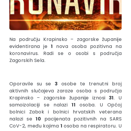
Na području Krapinsko – zagorske županije
evidentirana je
1
nova osoba pozitivna na
koronavirus. Radi se o osobi s područja
Zagorskih Sela.
Oporavile su se
3
osobe te trenutni broj
aktivnih slučajeva zaraze osoba s područja
Krapinsko – zagorske županije iznosi
31
. U
samoizolaciji se nalazi
11
osoba. U Općoj
bolnici Zabok i bolnici hrvatskih veterana
nalazi se
10
pacijenata pozitivnih na SARS
CoV-2, među kojima
1
osoba na respiratoru. U