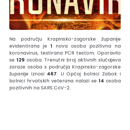
Na području Krapinsko-zagorske županije
evidentirana je
1
nova osoba pozitivna na
koronavirus, testirana PCR testom. Oporavilo
se
129
osoba. Trenutni broj aktivnih slučajeva
zaraze osoba s područja Krapinsko-zagorske
županije iznosi
467
. U Općoj bolnici Zabok i
bolnici hrvatskih veterana nalazi se
14
osoba
pozitivnih na SARS CoV-2.