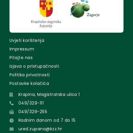
Uvjeti korištenja
Impressum
Pitajte nas
Izjava o pristupačnosti
Politika privatnosti
Postavke kolačića
Krapina, Magistratska ulica 1
049/329-111
049/329-255
Radnim danom od 7 do 15
ured.zupana@kzz.hr