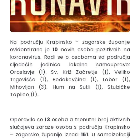
Na području Krapinsko – zagorske županije
evidentirano je
10
novih osoba pozitivnih na
koronavirus. Radi se o osobama sa područja
sljedećih jedinica lokalne samouprave:
Oroslavje (1), Sv. Križ Začretje (1), Veliko
Trgovišće (1), Bedekovčina (1), Lobor (1),
Mihovljan (3), Hum na Sutli (1), Stubičke
Toplice (1).
Oporavilo se
13
osoba a trenutni broj aktivnih
slučajeva zaraze osoba s područja Krapinsko
– zagorske županije iznosi
151
. U samoizolaciji