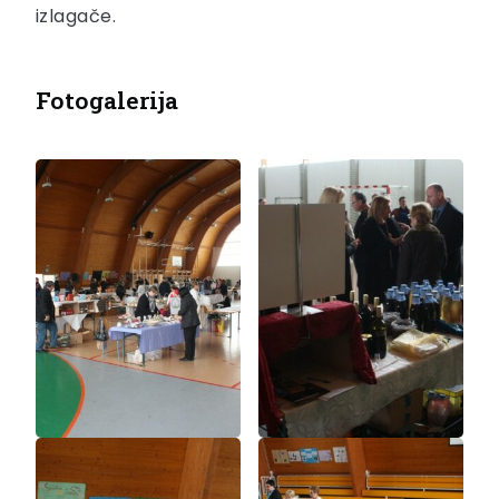
izlagače.
Fotogalerija