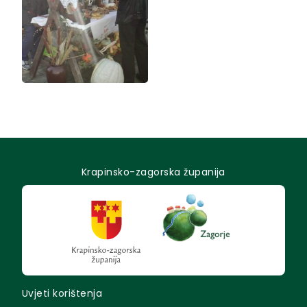
Krapinsko-zagorska županija
Uvjeti korištenja