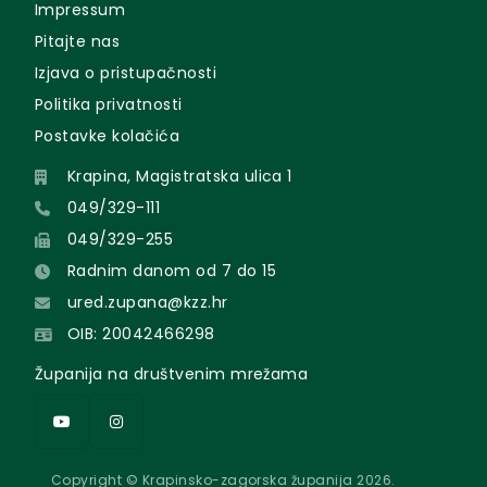
Impressum
Pitajte nas
Izjava o pristupačnosti
Politika privatnosti
Postavke kolačića
Krapina, Magistratska ulica 1
049/329-111
049/329-255
Radnim danom od 7 do 15
ured.zupana@kzz.hr
OIB: 20042466298
Županija na društvenim mrežama
Copyright © Krapinsko-zagorska županija 2026.